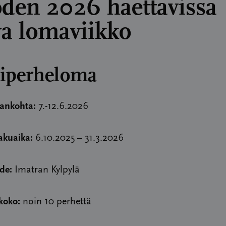
den 2026 haettavissa
va lomaviikko
iperheloma
ankohta:
7.-12.6.2026
kuaika:
6.10.2025 – 31.3.2026
de:
Imatran Kylpylä
koko:
noin 10 perhettä