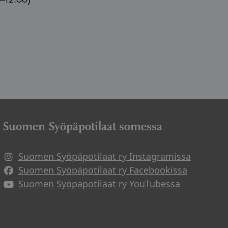
–12.00)
Suomen Syöpäpotilaat somessa
Suomen Syöpäpotilaat ry Instagramissa
Suomen Syöpäpotilaat ry Facebookissa
Suomen Syöpäpotilaat ry YouTubessa