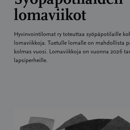
lomaviikot
Hyvinvointilomat ry toteuttaa syöpäpotilaille k
lomaviikkoja. Tuetulle lomalle on mahdollista p
kolmas vuosi. Lomaviikkoja on vuonna 2026 tar
lapsiperheille.