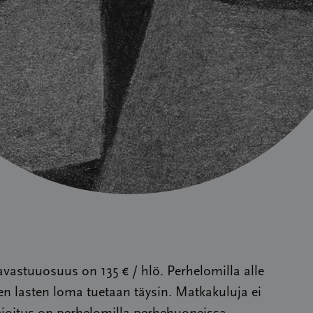
astuuosuus on 135 € / hlö. Perhelomilla alle
en lasten loma tuetaan täysin. Matkakuluja ei