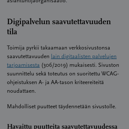
asiantuntijaorganisaatio.
Digipalvelun saavutettavuuden
tila
Toimija pyrkii takaamaan verkkosivustonsa
saavutettavuuden
lain digitaalisten palvelujen
tarjoamisesta
(306/2019) mukaisesti. Sivuston
suunnittelu sekä toteutus on suoritettu WCAG-
ohjeistuksen A- ja AA-tason kriteereiteitä
noudattaen.
Mahdolliset puutteet täydennetään sivustolle.
Havaittu puutteita saavutettavuudessa