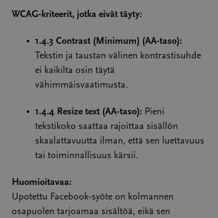
WCAG-kriteerit, jotka eivät täyty:
1.4.3 Contrast (Minimum) (AA-taso):
Tekstin ja taustan välinen kontrastisuhde
ei kaikilta osin täytä
vähimmäisvaatimusta.
1.4.4 Resize text (AA-taso):
Pieni
tekstikoko saattaa rajoittaa sisällön
skaalattavuutta ilman, että sen luettavuus
tai toiminnallisuus kärsii.
Huomioitavaa:
Upotettu Facebook-syöte on kolmannen
osapuolen tarjoamaa sisältöä, eikä sen