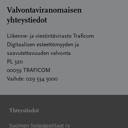
Valvontaviranomaisen
yhteystiedot
Liikenne- ja viestintävirasto Traficom
Digitaalisen esteettömyyden ja
saavutettavuuden valvonta
PL 320
00059 TRAFICOM
Vaihde: 029 534 5000
Yhteystiedot
Suomen Syöpäpotilaat ry