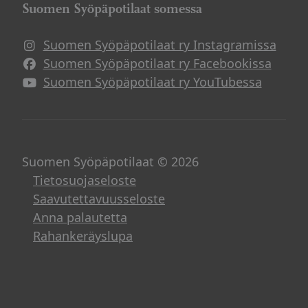
Suomen Syöpäpotilaat somessa
Suomen Syöpäpotilaat ry Instagramissa
Suomen Syöpäpotilaat ry Facebookissa
Suomen Syöpäpotilaat ry YouTubessa
Suomen Syöpäpotilaat © 2026
Tietosuojaseloste
Saavutettavuusseloste
Anna palautetta
Rahankeräyslupa