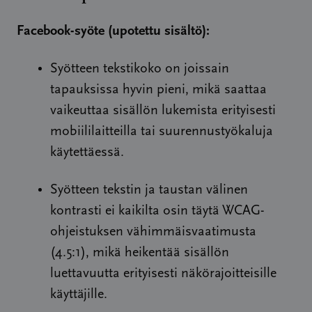
Facebook-syöte (upotettu sisältö):
Syötteen tekstikoko on joissain
tapauksissa hyvin pieni, mikä saattaa
vaikeuttaa sisällön lukemista erityisesti
mobiililaitteilla tai suurennustyökaluja
käytettäessä.
Syötteen tekstin ja taustan välinen
kontrasti ei kaikilta osin täytä WCAG-
ohjeistuksen vähimmäisvaatimusta
(4.5:1), mikä heikentää sisällön
luettavuutta erityisesti näkörajoitteisille
käyttäjille.