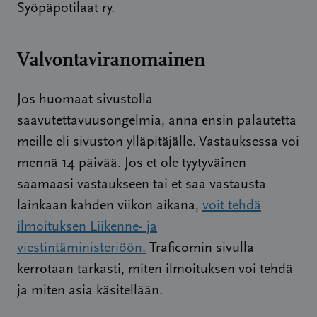
Syöpäpotilaat ry.
Valvontaviranomainen
Jos huomaat sivustolla
saavutettavuusongelmia, anna ensin palautetta
meille eli sivuston ylläpitäjälle. Vastauksessa voi
mennä 14 päivää. Jos et ole tyytyväinen
saamaasi vastaukseen tai et saa vastausta
lainkaan kahden viikon aikana,
voit tehdä
ilmoituksen Liikenne- ja
viestintäministeriöön.
Traficomin sivulla
kerrotaan tarkasti, miten ilmoituksen voi tehdä
ja miten asia käsitellään.