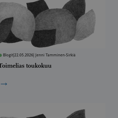
Blogit
|
22.05.2026
| Jenni Tamminen-Sirkiä
Toimelias toukokuu
→