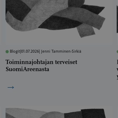
Blogit
|
01.07.2026
| Jenni Tamminen-Sirkiä
Toiminnajohtajan terveiset
SuomiAreenasta
→