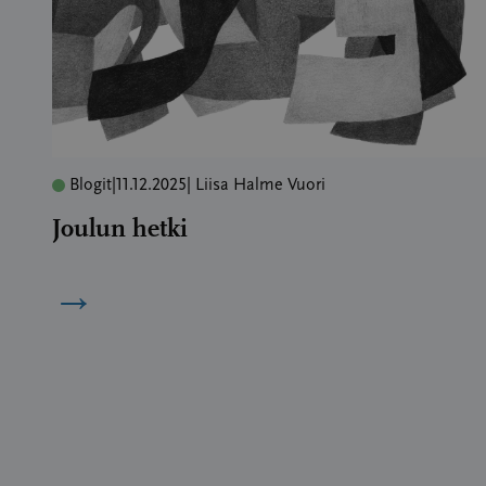
Blogit
|
11.12.2025
| Liisa Halme Vuori
Joulun hetki
→