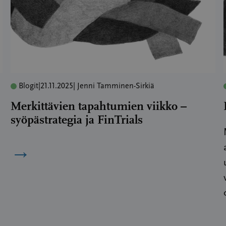
Blogit
|
21.11.2025
| Jenni Tamminen-Sirkiä
Merkittävien tapahtumien viikko –
syöpästrategia ja FinTrials
→