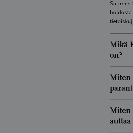
Suomen Sy
hoidosta 
tietoiskuj
Mikä K
on?
Hematolog
Miten 
leukemias
parant
miten KLL
vuosina. 
Hematolog
2025.
Miten 
myelooin
auttaa
voiko AML
Mikä 
syyskuus