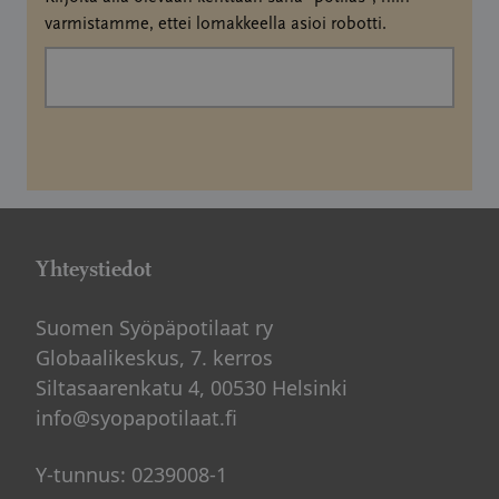
varmistamme, ettei lomakkeella asioi robotti.
Yhteystiedot
Suomen Syöpäpotilaat ry
Globaalikeskus, 7. kerros
Siltasaarenkatu 4, 00530 Helsinki
info@syopapotilaat.fi
Y-tunnus: 0239008-1