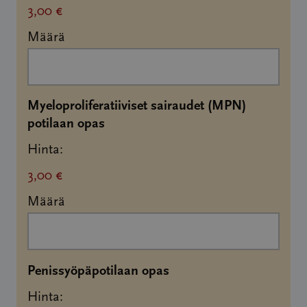
3,00 €
Määrä
Myeloproliferatiiviset sairaudet (MPN)
Määrä
potilaan opas
Hinta:
3,00 €
Määrä
Määrä
Penissyöpäpotilaan opas
Hinta: