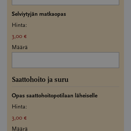
Määrä
Selviytyjän matkaopas
Hinta:
3,00 €
Määrä
Saattohoito ja suru
Määrä
Opas saattohoitopotilaan läheiselle
Hinta:
3,00 €
Määrä