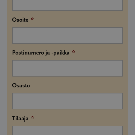
Osoite
*
Postinumero ja -paikka
*
Osasto
Tilaaja
*