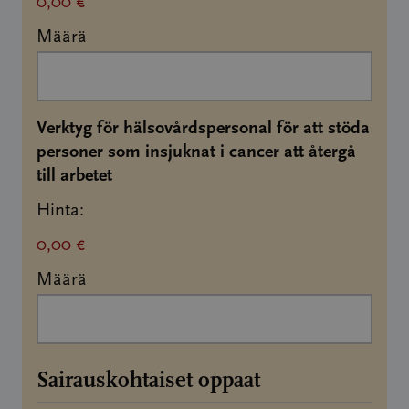
0,00 €
Määrä
Verktyg för hälsovårdspersonal för att stöda
personer som insjuknat i cancer att återgå
Määrä
till arbetet
Hinta:
0,00 €
Määrä
Sairauskohtaiset oppaat