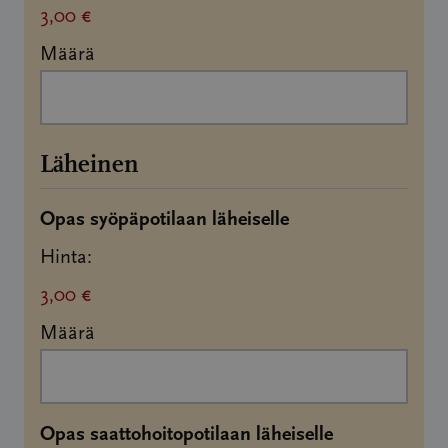
3,00 €
Määrä
Läheinen
Määrä
Opas syöpäpotilaan läheiselle
Hinta:
3,00 €
Määrä
Määrä
Opas saattohoitopotilaan läheiselle