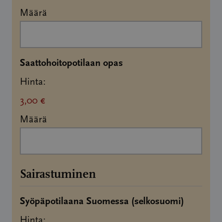
Määrä
Määrä
Saattohoitopotilaan opas
Hinta:
3,00 €
Määrä
Sairastuminen
Määrä
Syöpäpotilaana Suomessa (selkosuomi)
Hinta: