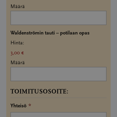
Määrä
Määrä
Waldenströmin tauti – potilaan opas
Hinta:
3,00 €
Määrä
TOIMITUSOSOITE:
Yhteisö
*