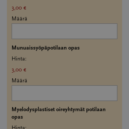
3,00 €
Määrä
Määrä
Munuaissyöpäpotilaan opas
Hinta:
3,00 €
Määrä
Myelodysplastiset oireyhtymät potilaan
Määrä
opas
Hinta: