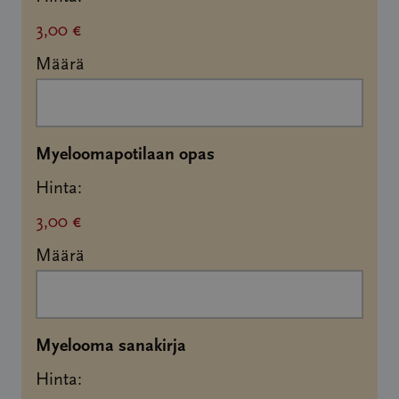
3,00 €
Määrä
Määrä
Myeloomapotilaan opas
Hinta:
3,00 €
Määrä
Määrä
Myelooma sanakirja
Hinta: