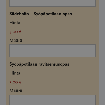
Määrä
Sädehoito – Syöpäpotilaan opas
Hinta:
3,00 €
Määrä
Määrä
Syöpäpotilaan ravitsemusopas
Hinta:
3,00 €
Määrä