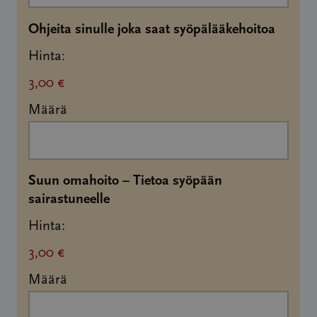
Määrä
Ohjeita sinulle joka saat syöpälääkehoitoa
Hinta:
3,00 €
Määrä
Suun omahoito – Tietoa syöpään
Määrä
sairastuneelle
Hinta:
3,00 €
Määrä