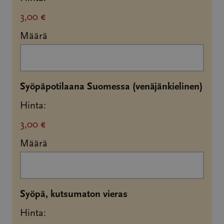
3,00 €
Määrä
Määr
Syöpäpotilaana Suomessa (venäjänkielinen)
Hinta:
3,00 €
Määrä
Määrä
Syöpä, kutsumaton vieras
Hinta: