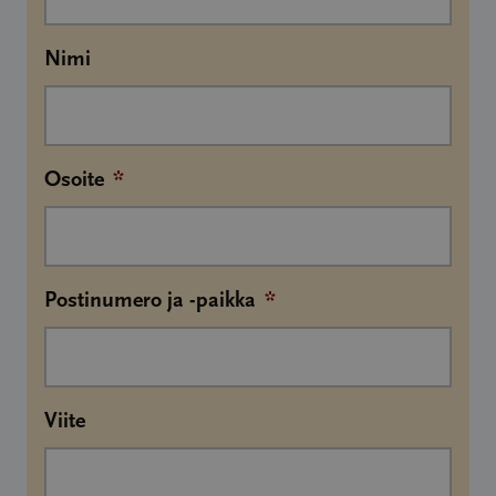
Nimi
Osoite
*
Postinumero ja -paikka
*
Viite