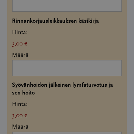
Määrä
Rinnankorjausleikkauksen käsikirja
Hinta:
3,00 €
Määrä
Syövänhoidon jälkeinen lymfaturvotus ja
Määrä
sen hoito
Hinta:
3,00 €
Määrä