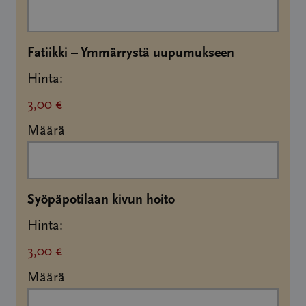
Määrä
Fatiikki – Ymmärrystä uupumukseen
Hinta:
3,00 €
Määrä
Määrä
Syöpäpotilaan kivun hoito
Hinta:
3,00 €
Määrä