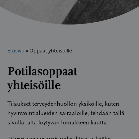
Etusivu
»
Oppaat yhteisöille
Potilasoppaat
yhteisöille
Tilaukset terveydenhuollon yksiköille, kuten
hyvinvointialueiden sairaaloille, tehdään tällä
sivulla, alta löytyvän lomakkeen kautta.