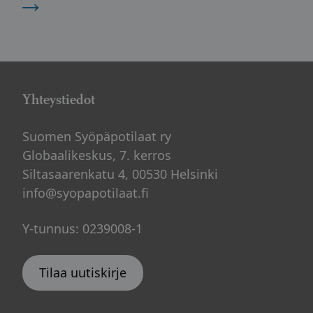
→
Yhteystiedot
Suomen Syöpäpotilaat ry
Globaalikeskus, 7. kerros
Siltasaarenkatu 4, 00530 Helsinki
info@syopapotilaat.fi
Y-tunnus: 0239008-1
Tilaa uutiskirje