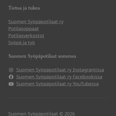
Tietoa ja tukea
Suomen Syöpäpotilaat ry
Potilasoppaat
Potilasverkostot
Syöpä ja työ
Suomen Syöpäpotilaat somessa
Suomen Syöpäpotilaat ry Instagramissa
Suomen Syöpäpotilaat ry Facebookissa
Suomen Syöpäpotilaat ry YouTubessa
Suomen Syöpäpotilaat © 2026