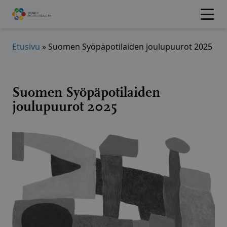
Hyppää
sisältöön
Etusivu
»
Suomen Syöpäpotilaiden joulupuurot 2025
Suomen Syöpäpotilaiden
joulupuurot 2025