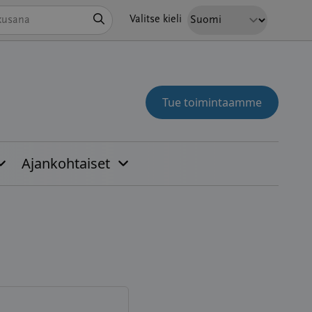
Hae
Valitse kieli
Tue toimintaamme
Ajankohtaiset