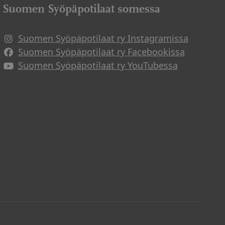
Suomen Syöpäpotilaat somessa
Suomen Syöpäpotilaat ry Instagramissa
Suomen Syöpäpotilaat ry Facebookissa
Suomen Syöpäpotilaat ry YouTubessa