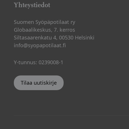
sivutus
Yhteystiedot
Suomen Syöpäpotilaat ry
Globaalikeskus, 7. kerros
Siltasaarenkatu 4, 00530 Helsinki
info@syopapotilaat.fi
Y-tunnus: 0239008-1
Tilaa uutiskirje