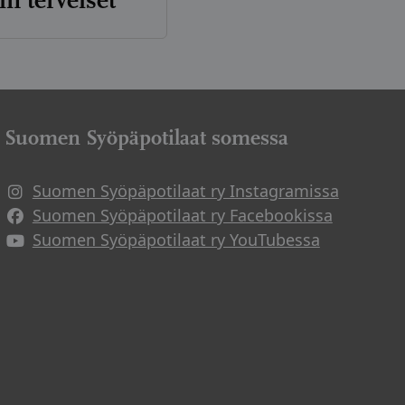
n terveiset
Suomen Syöpäpotilaat somessa
Suomen Syöpäpotilaat ry Instagramissa
Suomen Syöpäpotilaat ry Facebookissa
Suomen Syöpäpotilaat ry YouTubessa