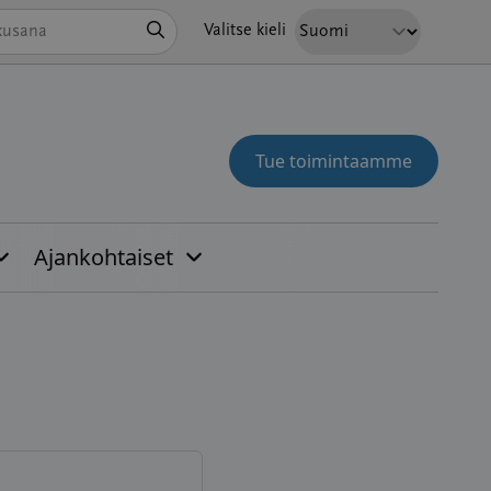
Hae
Valitse kieli
Tue toimintaamme
Ajankohtaiset