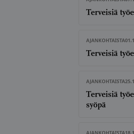
Terveisiä ty
AJANKOHTAISTA
01.
Terveisiä työ
AJANKOHTAISTA
25.
Terveisiä työ
syöpä
AJANKOHTAISTA
18.