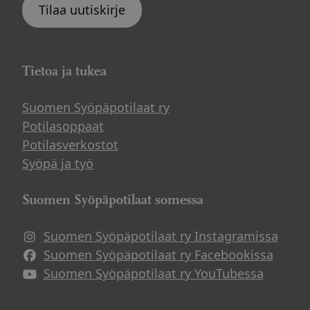
Tilaa uutiskirje
Tietoa ja tukea
Suomen Syöpäpotilaat ry
Potilasoppaat
Potilasverkostot
Syöpä ja työ
Suomen Syöpäpotilaat somessa
Suomen Syöpäpotilaat ry Instagramissa
Suomen Syöpäpotilaat ry Facebookissa
Suomen Syöpäpotilaat ry YouTubessa