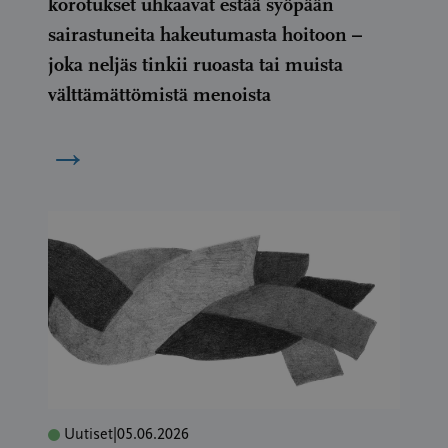
korotukset uhkaavat estää syöpään
sairastuneita hakeutumasta hoitoon –
joka neljäs tinkii ruoasta tai muista
välttämättömistä menoista
→
Uutiset
|
05.06.2026