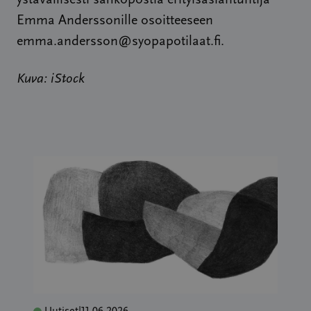
ystävällisesti sähköpostia erityisasiantuntija
Emma Anderssonille osoitteeseen
emma.andersson@syopapotilaat.fi.
Kuva: iStock