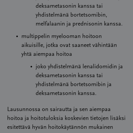
deksametasonin kanssa tai
yhdistelmänä bortetsomibin,
melfalaanin ja prednisonin kanssa.
multippelin myelooman hoitoon
aikuisille, jotka ovat saaneet vähintään
yhtä aiempaa hoitoa
joko yhdistelmänä lenalidomidin ja
deksametasonin kanssa tai
yhdistelmänä bortetsomibin ja
deksametasonin kanssa.
Lausunnossa on sairautta ja sen aiempaa
hoitoa ja hoitotuloksia koskevien tietojen lisäksi
esitettävä hyvän hoitokäytännön mukainen