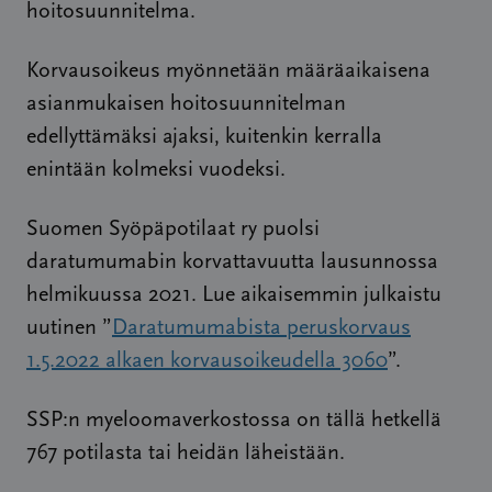
hoitosuunnitelma.
Korvausoikeus myönnetään määräaikaisena
asianmukaisen hoitosuunnitelman
edellyttämäksi ajaksi, kuitenkin kerralla
enintään kolmeksi vuodeksi.
Suomen Syöpäpotilaat ry puolsi
daratumumabin korvattavuutta lausunnossa
helmikuussa 2021. Lue aikaisemmin julkaistu
uutinen ”
Daratumumabista peruskorvaus
1.5.2022 alkaen korvausoikeudella 3060
”.
SSP:n myeloomaverkostossa on tällä hetkellä
767 potilasta tai heidän läheistään.