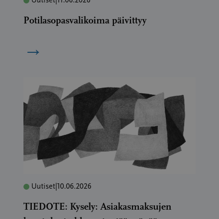
Uutiset
|
11.06.2026
Potilasopasvalikoima päivittyy
→
Uutiset
|
10.06.2026
TIEDOTE: Kysely: Asiakasmaksujen