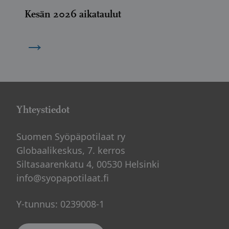
Kesän 2026 aikataulut
→
Yhteystiedot
Suomen Syöpäpotilaat ry
Globaalikeskus, 7. kerros
Siltasaarenkatu 4, 00530 Helsinki
info@syopapotilaat.fi
Y-tunnus: 0239008-1