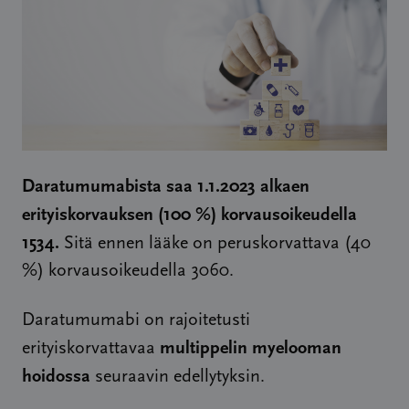
Daratumumabista saa 1.1.2023 alkaen
erityiskorvauksen (100 %) korvausoikeudella
1534.
Sitä ennen lääke on peruskorvattava (40
%) korvausoikeudella 3060.
Daratumumabi on rajoitetusti
multippelin myelooman
erityiskorvattavaa
hoidossa
seuraavin edellytyksin.