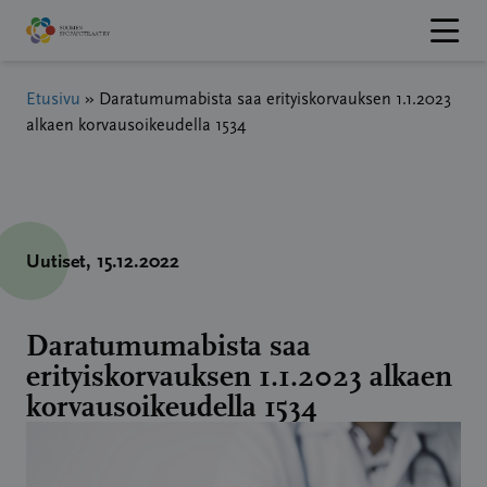
Hyppää
sisältöön
Etusivu
»
Daratumumabista saa erityiskorvauksen 1.1.2023
alkaen korvausoikeudella 1534
Uutiset
, 15.12.2022
Daratumumabista saa
erityiskorvauksen 1.1.2023 alkaen
korvausoikeudella 1534