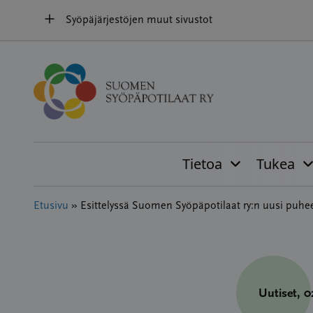
Hyppää
Syöpäjärjestöjen muut sivustot
sisältöön
Tietoa
Tukea
Etusivu
»
Esittelyssä Suomen Syöpäpotilaat ry:n uusi puhe
Uutiset
, 0