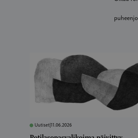
puheenjo
Uutiset
|
11.06.2026
Potilasopasvalikoima päivittyy