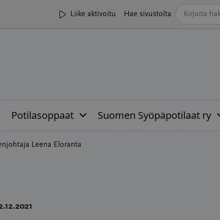
Liike aktivoitu
Hae sivustolta
Potilasoppaat
Suomen Syöpäpotilaat ry
enjohtaja Leena Eloranta
2.12.2021