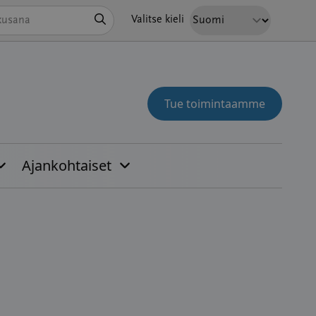
Hae
Valitse kieli
Tue toimintaamme
Ajankohtaiset