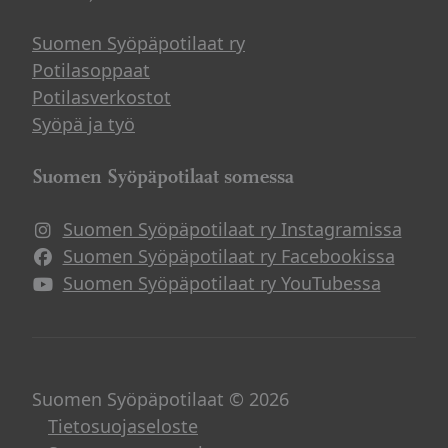
Suomen Syöpäpotilaat ry
Potilasoppaat
Potilasverkostot
Syöpä ja työ
Suomen Syöpäpotilaat somessa
Suomen Syöpäpotilaat ry Instagramissa
Suomen Syöpäpotilaat ry Facebookissa
Suomen Syöpäpotilaat ry YouTubessa
Suomen Syöpäpotilaat © 2026
Tietosuojaseloste