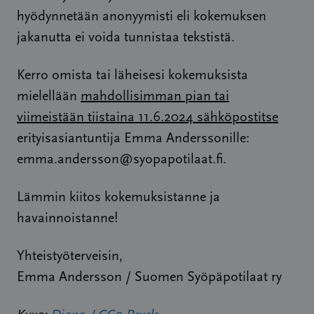
hyödynnetään anonyymisti eli kokemuksen
jakanutta ei voida tunnistaa tekstistä.
Kerro omista tai läheisesi kokemuksista
mielellään
mahdollisimman pian tai
viimeistään tiistaina 11.6.2024 sähköpostitse
erityisasiantuntija Emma Anderssonille:
emma.andersson@syopapotilaat.fi.
Lämmin kiitos kokemuksistanne ja
havainnoistanne!
Yhteistyöterveisin,
Emma Andersson / Suomen Syöpäpotilaat ry