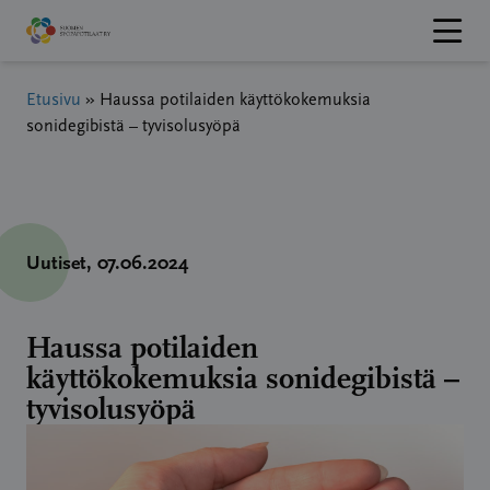
Hyppää
sisältöön
Etusivu
»
Haussa potilaiden käyttökokemuksia
sonidegibistä – tyvisolusyöpä
Uutiset
, 07.06.2024
Haussa potilaiden
käyttökokemuksia sonidegibistä –
tyvisolusyöpä