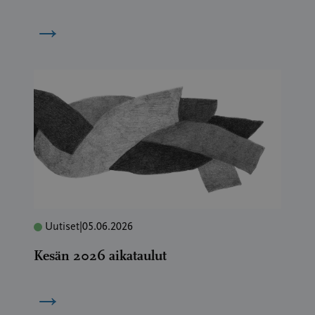
→
Uutiset
|
05.06.2026
Kesän 2026 aikataulut
→