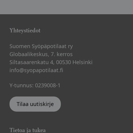
Yhteystiedot
Suomen Syöpäpotilaat ry
Globaalikeskus, 7. kerros
Siltasaarenkatu 4, 00530 Helsinki
info@syopapotilaat.fi
Y-tunnus: 0239008-1
Tilaa uutiskirje
Tietoa ja tukea