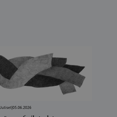
Uutiset
|
05.06.2026