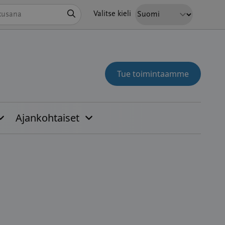
Hae
Valitse kieli
Tue toimintaamme
Ajankohtaiset