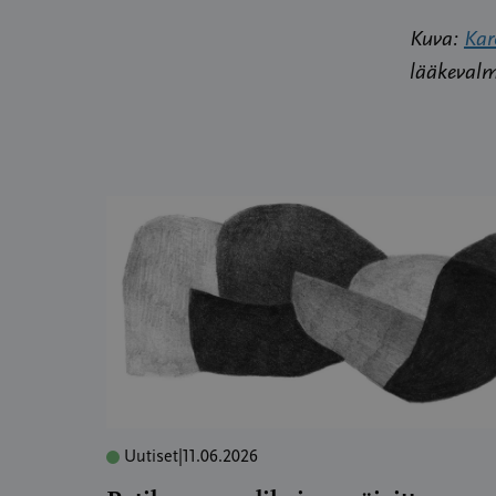
Kuva:
Kar
lääkevalm
Uutiset
|
11.06.2026