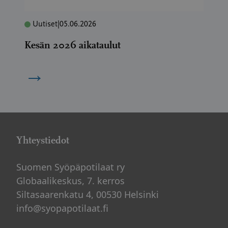
Uutiset
|
05.06.2026
Kesän 2026 aikataulut
→
Yhteystiedot
Suomen Syöpäpotilaat ry
Globaalikeskus, 7. kerros
Siltasaarenkatu 4, 00530 Helsinki
info@syopapotilaat.fi