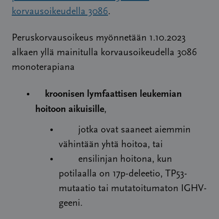
korvausoikeudella 3086
.
Peruskorvausoikeus myönnetään 1.10.2023
alkaen yllä mainitulla korvausoikeudella 3086
monoterapiana
kroonisen lymfaattisen leukemian
hoitoon aikuisille
,
jotka ovat saaneet aiemmin
vähintään yhtä hoitoa, tai
ensilinjan hoitona, kun
potilaalla on 17p-deleetio, TP53-
mutaatio tai mutatoitumaton IGHV-
geeni.