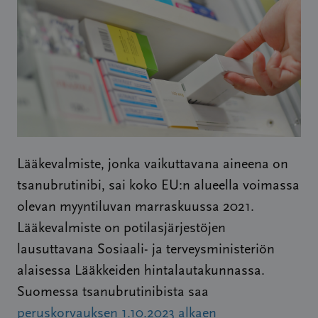
Lääkevalmiste, jonka vaikuttavana aineena on
tsanubrutinibi, sai koko EU:n alueella voimassa
olevan myyntiluvan marraskuussa 2021.
Lääkevalmiste on potilasjärjestöjen
lausuttavana Sosiaali- ja terveysministeriön
alaisessa Lääkkeiden hintalautakunnassa.
Suomessa tsanubrutinibista saa
peruskorvauksen 1.10.2023 alkaen