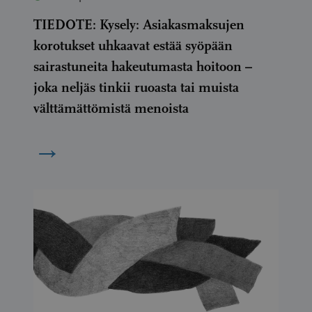
TIEDOTE: Kysely: Asiakasmaksujen
korotukset uhkaavat estää syöpään
sairastuneita hakeutumasta hoitoon –
joka neljäs tinkii ruoasta tai muista
välttämättömistä menoista
→