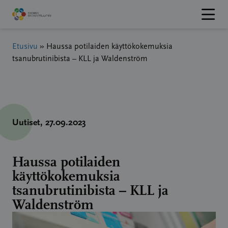
Hyppää
sisältöön
Etusivu
»
Haussa potilaiden käyttökokemuksia
tsanubrutinibista – KLL ja Waldenström
Uutiset
, 27.09.2023
Haussa potilaiden
käyttökokemuksia
tsanubrutinibista – KLL ja
Waldenström