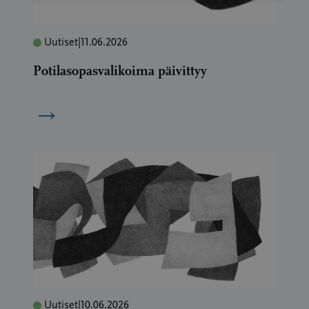
Uutiset
|
11.06.2026
Potilasopasvalikoima päivittyy
→
Uutiset
|
10.06.2026