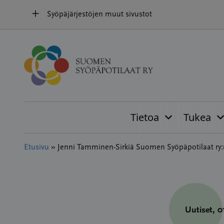
Hyppää
Syöpäjärjestöjen muut sivustot
sisältöön
Tietoa
Tukea
Etusivu
»
Jenni Tamminen-Sirkiä Suomen Syöpäpotilaat ry:
Uutiset
, 0