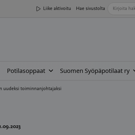
Liike aktivoitu
Hae sivustolta
Potilasoppaat
Suomen Syöpäpotilaat ry
n uudeksi toiminnanjohtajaksi
1.09.2023