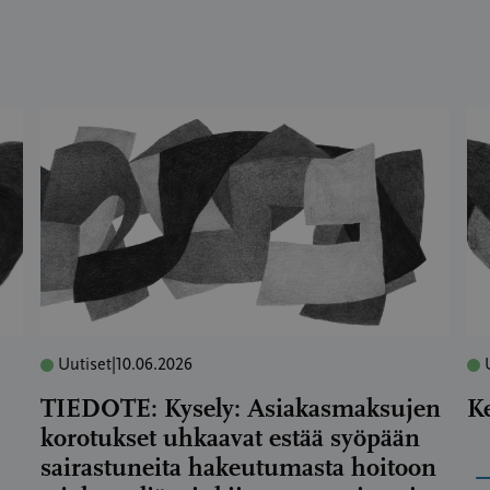
Uutiset
|
10.06.2026
TIEDOTE: Kysely: Asiakasmaksujen
K
korotukset uhkaavat estää syöpään
sairastuneita hakeutumasta hoitoon