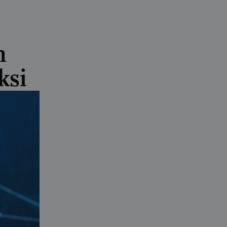
n
ksi