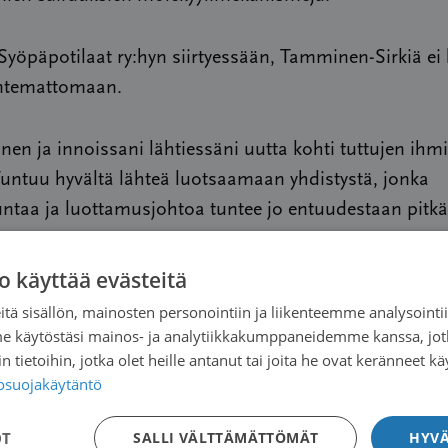
yöpäpotilaat ry:hyn siirtyessään, Tamminen-Sirkiä ei
untemattomaan.
inen ja innoissani lähtiessäni uutta kohti tuttujen ihm
untuu hyvältä lähteä luotsaamaan yhdistystä, jonka
ntaa ja luottamusjohtoa tuntee jo entuudestaan pitkä
eistyön myötä.”
o käyttää evästeitä
inen suunta ja tavoitteet ovat kirkkaana mielessä.
tä sisällön, mainosten personointiin ja liikenteemme analysoint
me käytöstäsi mainos- ja analytiikkakumppaneidemme kanssa, jot
 tietoihin, jotka olet heille antanut tai joita he ovat keränneet kä
suus on tuntematon, mutta yhdessä suuntaamme siih
tosuojakäytäntö
 ja positiivisella mielellä – tavoitteena potilaan äänen
n edistettäessä yhdenvertaista, parasta mahdollista 
OT
SALLI VÄLTTÄMÄTTÖMÄT
HYVÄ