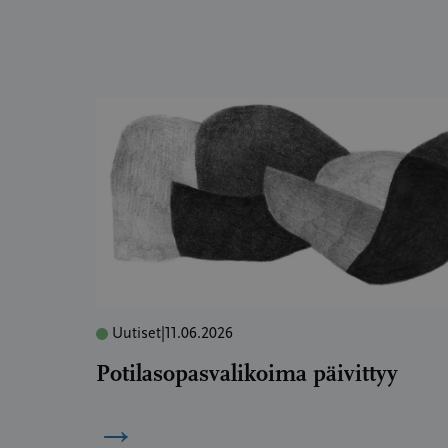
Uutiset
|
11.06.2026
Potilasopasvalikoima päivittyy
→