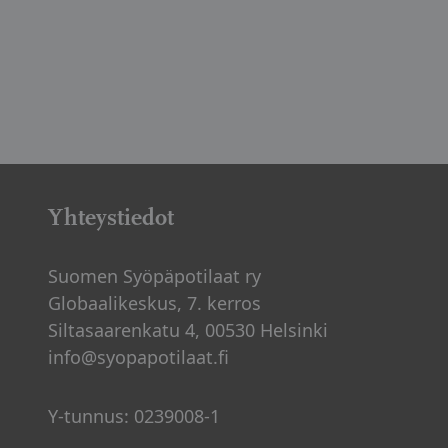
Yhteystiedot
Suomen Syöpäpotilaat ry
Globaalikeskus, 7. kerros
Siltasaarenkatu 4, 00530 Helsinki
info@syopapotilaat.fi
Y-tunnus: 0239008-1