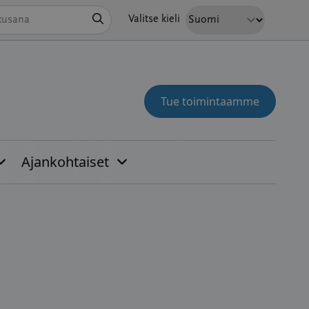
Hae
Valitse kieli
Tue toimintaamme
Ajankohtaiset