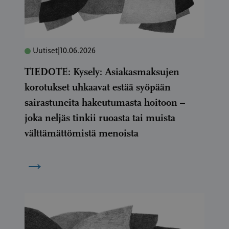
Uutiset
|
10.06.2026
TIEDOTE: Kysely: Asiakasmaksujen
korotukset uhkaavat estää syöpään
sairastuneita hakeutumasta hoitoon –
joka neljäs tinkii ruoasta tai muista
välttämättömistä menoista
→