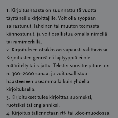
1. Kirjoitushaaste on suunnattu 18 vuotta
täyttäneille kirjoittajille. Voit olla syöpään
sairastunut, läheinen tai muuten teemasta
kiinnostunut, ja voit osallistua omalla nimellä
tai nimimerkillä.
2. Kirjoituksen otsikko on vapaasti valittavissa.
Kirjoitusten genreä eli lajityyppiä ei ole
määritelty tai rajattu. Tekstin suosituspituus on
n. 300–2000 sanaa, ja voit osallistua
haasteeseen useammalla kuin yhdellä
kirjoituksella.
3. Kirjoitukset tulee kirjoittaa suomeksi,
ruotsiksi tai englanniksi.
4. Kirjoitus tallennetaan rtf- tai .doc-muodossa.