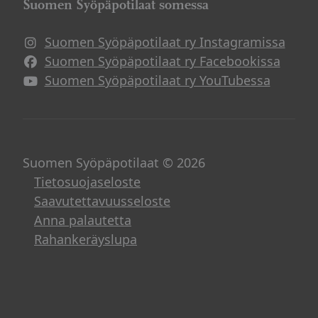
Suomen Syöpäpotilaat somessa
Suomen Syöpäpotilaat ry Instagramissa
Suomen Syöpäpotilaat ry Facebookissa
Suomen Syöpäpotilaat ry YouTubessa
Suomen Syöpäpotilaat © 2026
Tietosuojaseloste
Saavutettavuusseloste
Anna palautetta
Rahankeräyslupa