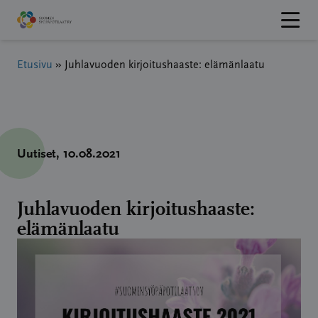
Hyppää
sisältöön
Etusivu
»
Juhlavuoden kirjoitushaaste: elämänlaatu
Uutiset
, 10.08.2021
Juhlavuoden kirjoitushaaste:
elämänlaatu