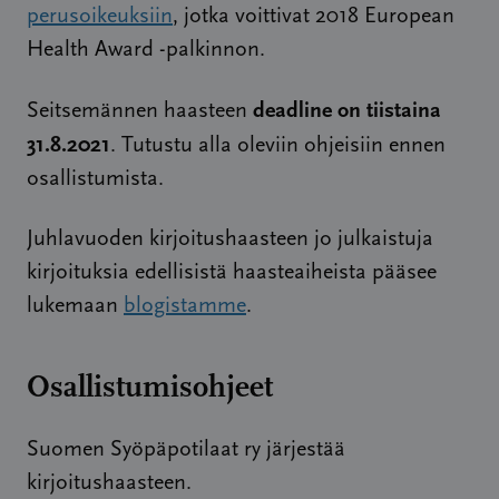
perusoikeuksiin
, jotka voittivat 2018 European
Health Award -palkinnon.
deadline on tiistaina
Seitsemännen haasteen
31.8.2021
. Tutustu alla oleviin ohjeisiin ennen
osallistumista.
Juhlavuoden kirjoitushaasteen jo julkaistuja
kirjoituksia edellisistä haasteaiheista pääsee
lukemaan
blogistamme
.
Osallistumisohjeet
Suomen Syöpäpotilaat ry järjestää
kirjoitushaasteen.