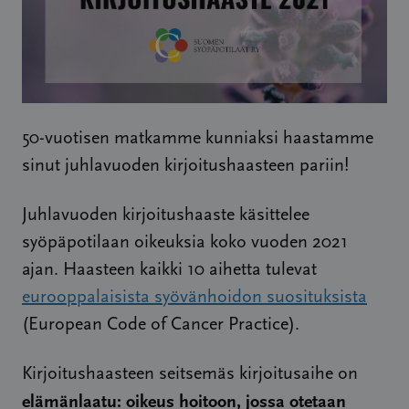
50-vuotisen matkamme kunniaksi haastamme
sinut juhlavuoden kirjoitushaasteen pariin!
Juhlavuoden kirjoitushaaste käsittelee
syöpäpotilaan oikeuksia koko vuoden 2021
ajan. Haasteen kaikki 10 aihetta tulevat
eurooppalaisista syövänhoidon suosituksista
(European Code of Cancer Practice).
Kirjoitushaasteen seitsemäs kirjoitusaihe on
elämänlaatu: oikeus hoitoon, jossa otetaan