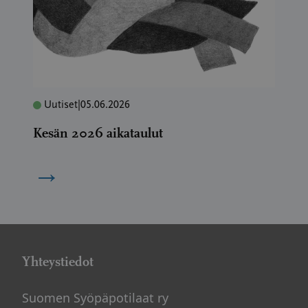
Uutiset
|
05.06.2026
Kesän 2026 aikataulut
→
Yhteystiedot
Suomen Syöpäpotilaat ry