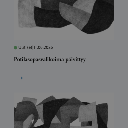
Uutiset
|
11.06.2026
Potilasopasvalikoima päivittyy
→