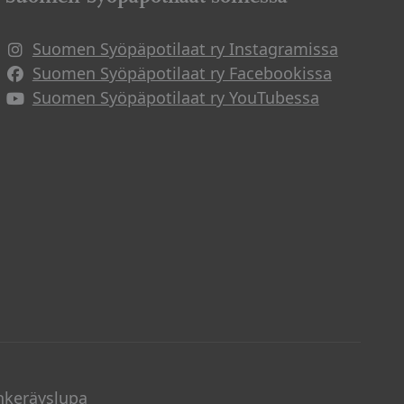
Suomen Syöpäpotilaat ry Instagramissa
Suomen Syöpäpotilaat ry Facebookissa
Suomen Syöpäpotilaat ry YouTubessa
nkeräyslupa