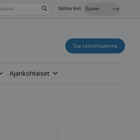
Hae
Valitse kieli
Tue toimintaamme
Ajankohtaiset