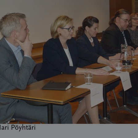
ari Pöyhtäri