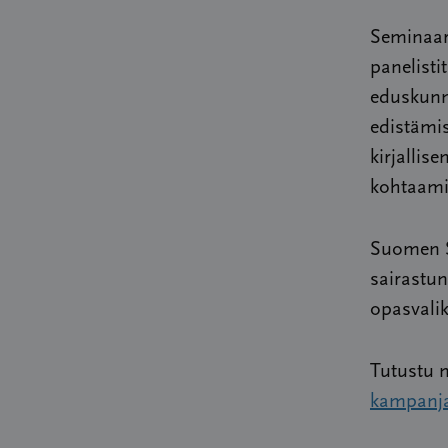
Seminaari
panelisti
eduskunn
edistämis
kirjallis
kohtaami
Suomen S
sairastun
opasvali
Tutustu
kampanj