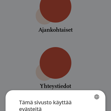
Ajankohtaiset
Yhteystiedot
Tämä sivusto käyttää
evästeitä
FINNISH