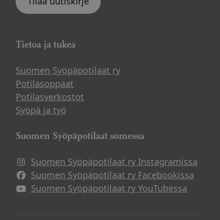
Tilaa uutiskirje
Tietoa ja tukea
Suomen Syöpäpotilaat ry
Potilasoppaat
Potilasverkostot
Syöpä ja työ
Suomen Syöpäpotilaat somessa
Suomen Syöpäpotilaat ry Instagramissa
Suomen Syöpäpotilaat ry Facebookissa
Suomen Syöpäpotilaat ry YouTubessa