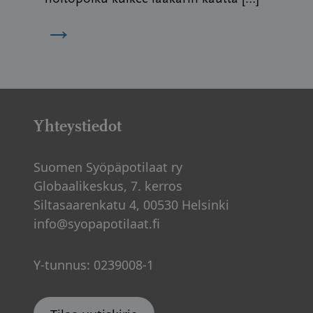
→
Yhteystiedot
Suomen Syöpäpotilaat ry
Globaalikeskus, 7. kerros
Siltasaarenkatu 4, 00530 Helsinki
info@syopapotilaat.fi
Y-tunnus: 0239008-1