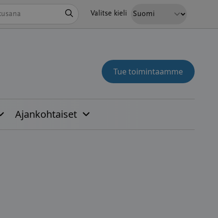
Hae
Valitse kieli
Tue toimintaamme
Ajankohtaiset