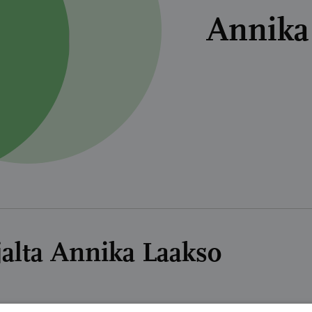
Annika
ajalta Annika Laakso