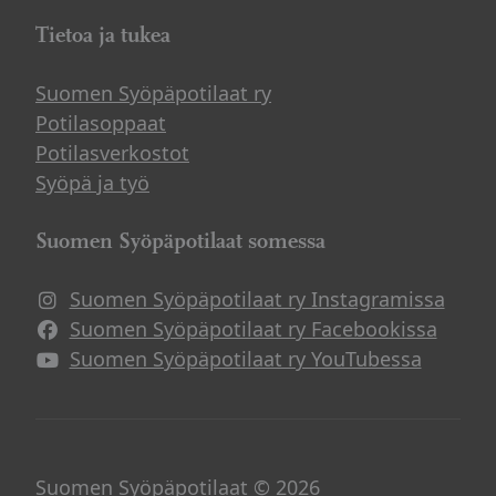
Tietoa ja tukea
Suomen Syöpäpotilaat ry
Potilasoppaat
Potilasverkostot
Syöpä ja työ
Suomen Syöpäpotilaat somessa
Suomen Syöpäpotilaat ry Instagramissa
Suomen Syöpäpotilaat ry Facebookissa
Suomen Syöpäpotilaat ry YouTubessa
Suomen Syöpäpotilaat © 2026