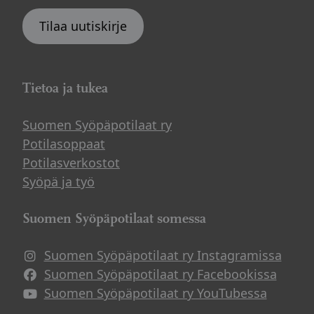
Tilaa uutiskirje
Tietoa ja tukea
Suomen Syöpäpotilaat ry
Potilasoppaat
Potilasverkostot
Syöpä ja työ
Suomen Syöpäpotilaat somessa
Suomen Syöpäpotilaat ry Instagramissa
Suomen Syöpäpotilaat ry Facebookissa
Suomen Syöpäpotilaat ry YouTubessa