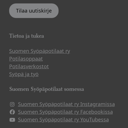
Tilaa uutiskirje
Tietoa ja tukea
Suomen Syöpäpotilaat ry
Potilasoppaat
Potilasverkostot
Syöpä ja työ
Suomen Syöpäpotilaat somessa
Suomen Syöpäpotilaat ry Instagramissa
Suomen Syöpäpotilaat ry Facebookissa
Suomen Syöpäpotilaat ry YouTubessa