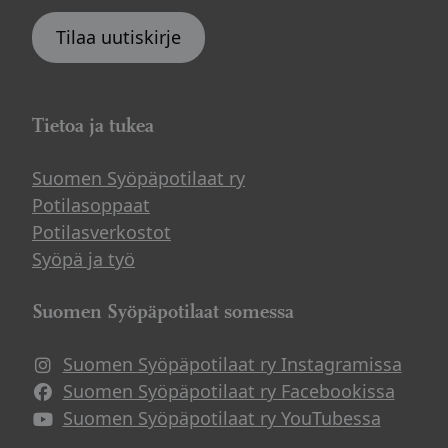
Tilaa uutiskirje
Tietoa ja tukea
Suomen Syöpäpotilaat ry
Potilasoppaat
Potilasverkostot
Syöpä ja työ
Suomen Syöpäpotilaat somessa
Suomen Syöpäpotilaat ry Instagramissa
Suomen Syöpäpotilaat ry Facebookissa
Suomen Syöpäpotilaat ry YouTubessa