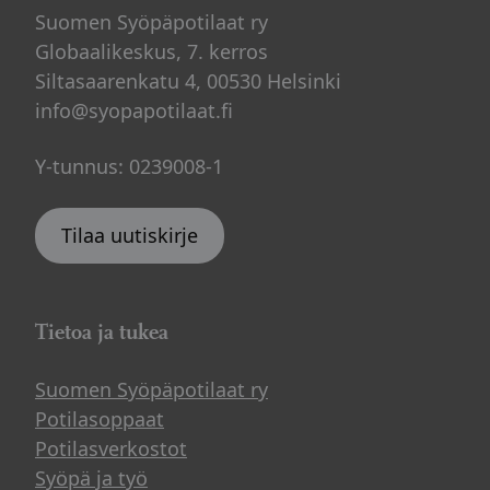
Suomen Syöpäpotilaat ry
Globaalikeskus, 7. kerros
Siltasaarenkatu 4, 00530 Helsinki
info@syopapotilaat.fi
Y-tunnus: 0239008-1
Tilaa uutiskirje
Tietoa ja tukea
Suomen Syöpäpotilaat ry
Potilasoppaat
Potilasverkostot
Syöpä ja työ