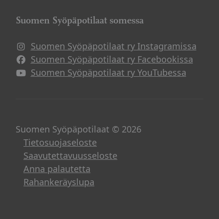
Suomen Syöpäpotilaat somessa
Suomen Syöpäpotilaat ry Instagramissa
Suomen Syöpäpotilaat ry Facebookissa
Suomen Syöpäpotilaat ry YouTubessa
Suomen Syöpäpotilaat © 2026
Tietosuojaseloste
Saavutettavuusseloste
Anna palautetta
Rahankeräyslupa