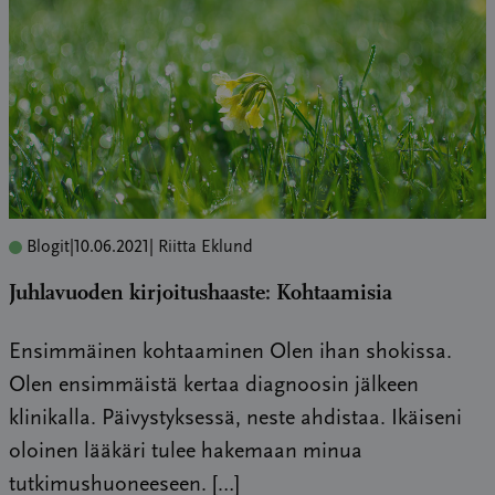
Blogit
|
10.06.2021
| Riitta Eklund
Juhlavuoden kirjoitushaaste: Kohtaamisia
Ensimmäinen kohtaaminen Olen ihan shokissa.
Olen ensimmäistä kertaa diagnoosin jälkeen
klinikalla. Päivystyksessä, neste ahdistaa. Ikäiseni
oloinen lääkäri tulee hakemaan minua
tutkimushuoneeseen. […]