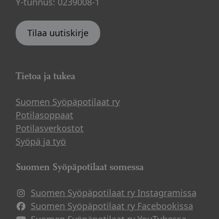
Y-tunnus: 0239008-1
Tilaa uutiskirje
Tietoa ja tukea
Suomen Syöpäpotilaat ry
Potilasoppaat
Potilasverkostot
Syöpä ja työ
Suomen Syöpäpotilaat somessa
Suomen Syöpäpotilaat ry Instagramissa
Suomen Syöpäpotilaat ry Facebookissa