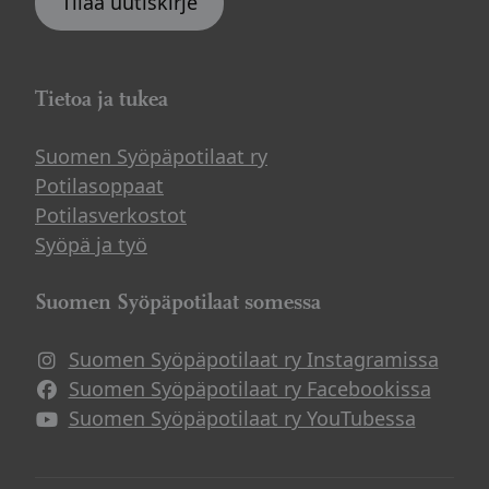
Tilaa uutiskirje
Tietoa ja tukea
Suomen Syöpäpotilaat ry
Potilasoppaat
Potilasverkostot
Syöpä ja työ
Suomen Syöpäpotilaat somessa
Suomen Syöpäpotilaat ry Instagramissa
Suomen Syöpäpotilaat ry Facebookissa
Suomen Syöpäpotilaat ry YouTubessa