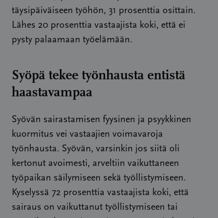
täysipäiväiseen työhön, 31 prosenttia osittain.
Lähes 20 prosenttia vastaajista koki, että ei
pysty palaamaan työelämään.
Syöpä tekee työnhausta entistä
haastavampaa
Syövän sairastamisen fyysinen ja psyykkinen
kuormitus vei vastaajien voimavaroja
työnhausta. Syövän, varsinkin jos siitä oli
kertonut avoimesti, arveltiin vaikuttaneen
työpaikan säilymiseen sekä työllistymiseen.
Kyselyssä 72 prosenttia vastaajista koki, että
sairaus on vaikuttanut työllistymiseen tai