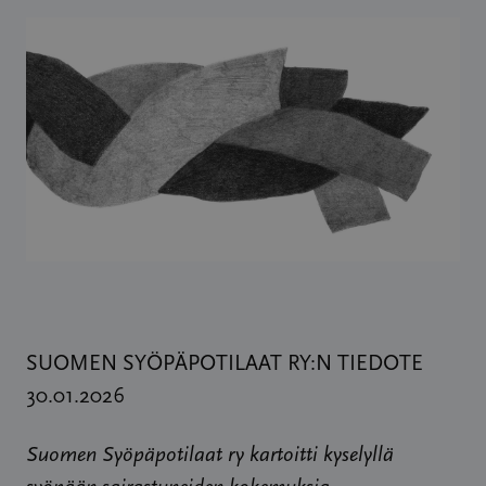
SUOMEN SYÖPÄPOTILAAT RY:N TIEDOTE
30.01.2026
Suomen Syöpäpotilaat ry kartoitti kyselyllä