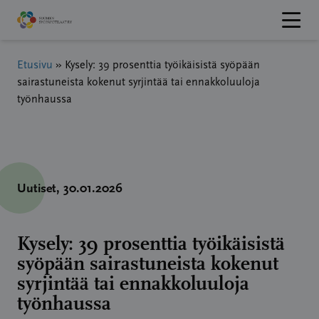
Hyppää
sisältöön
Etusivu
»
Kysely: 39 prosenttia työikäisistä syöpään
sairastuneista kokenut syrjintää tai ennakkoluuloja
työnhaussa
Uutiset
, 30.01.2026
Kysely: 39 prosenttia työikäisistä
syöpään sairastuneista kokenut
syrjintää tai ennakkoluuloja
työnhaussa