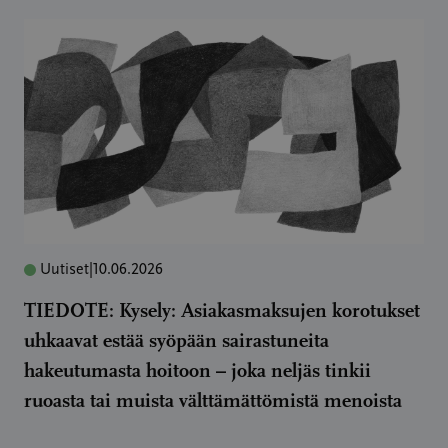
Uutiset
|
10.06.2026
TIEDOTE: Kysely: Asiakasmaksujen korotukset
uhkaavat estää syöpään sairastuneita
hakeutumasta hoitoon – joka neljäs tinkii
ruoasta tai muista välttämättömistä menoista