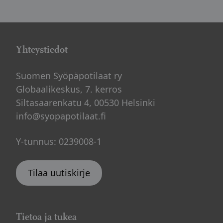
Yhteystiedot
Suomen Syöpäpotilaat ry
Globaalikeskus, 7. kerros
Siltasaarenkatu 4, 00530 Helsinki
info@syopapotilaat.fi
Y-tunnus: 0239008-1
Tilaa uutiskirje
Tietoa ja tukea