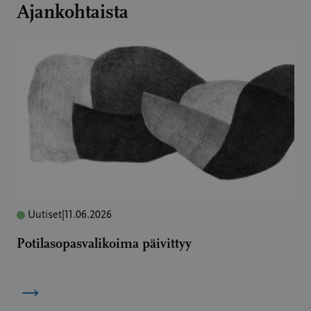
Ajankohtaista
Uutiset
|
11.06.2026
Potilasopasvalikoima päivittyy
→