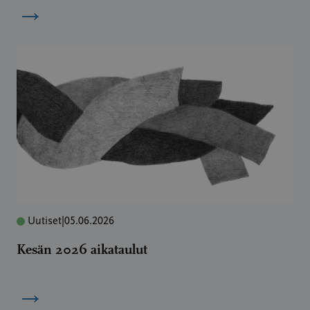
→
Uutiset
|
05.06.2026
Kesän 2026 aikataulut
→