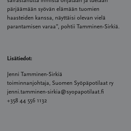
sairastanutta ihmistä ohjataan ja tuetaan
pärjäämään syövän elämään tuomien
haasteiden kanssa, näyttäisi olevan vielä
parantamisen varaa”, pohtii Tamminen-Sirkiä.
Lisätiedot:
Jenni Tamminen-Sirkiä
toiminnanjohtaja, Suomen Syöpäpotilaat ry
jenni.tamminen-sirkia@syopapotilaat.fi
+358 44 556 1132