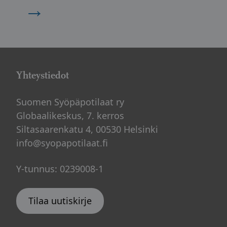
→
Yhteystiedot
Suomen Syöpäpotilaat ry
Globaalikeskus, 7. kerros
Siltasaarenkatu 4, 00530 Helsinki
info@syopapotilaat.fi
Y-tunnus: 0239008-1
Tilaa uutiskirje