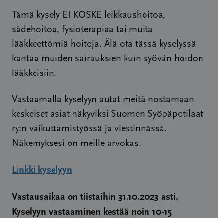
Tämä kysely EI KOSKE leikkaushoitoa,
sädehoitoa, fysioterapiaa tai muita
lääkkeettömiä hoitoja. Älä ota tässä kyselyssä
kantaa muiden sairauksien kuin syövän hoidon
lääkkeisiin.
Vastaamalla kyselyyn autat meitä nostamaan
keskeiset asiat näkyviksi Suomen Syöpäpotilaat
ry:n vaikuttamistyössä ja viestinnässä.
Näkemyksesi on meille arvokas.
Linkki kyselyyn
Vastausaikaa on tiistaihin 31.10.2023 asti.
Kyselyyn vastaaminen kestää noin 10-15