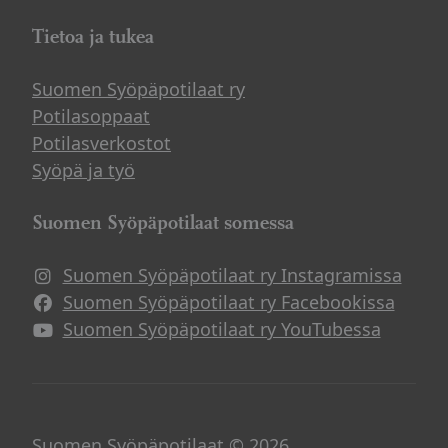
Tietoa ja tukea
Suomen Syöpäpotilaat ry
Potilasoppaat
Potilasverkostot
Syöpä ja työ
Suomen Syöpäpotilaat somessa
Suomen Syöpäpotilaat ry Instagramissa
Suomen Syöpäpotilaat ry Facebookissa
Suomen Syöpäpotilaat ry YouTubessa
Suomen Syöpäpotilaat © 2026