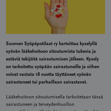
Suomen Syöpäpotilaat ry kartoittaa kyselyllä
syövän lääkehoitoon sitoutumista tukevia ja
estäviä tekijöitä sairastumisen jälkeen. Kysely
on tarkoitettu syöpään sairastuneille ja siihen
voivat vastata 18 vuotta täyttäneet syövän
sairastaneet tai parhaillaan sairastavat.
Lääkehoitoon sitoutumisella tarkoitetaan tässä
sairastuneen ja terveydenhuollon