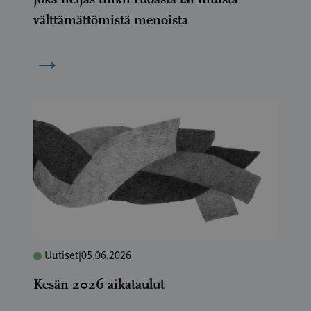
välttämättömistä menoista
→
Uutiset
|
05.06.2026
Kesän 2026 aikataulut