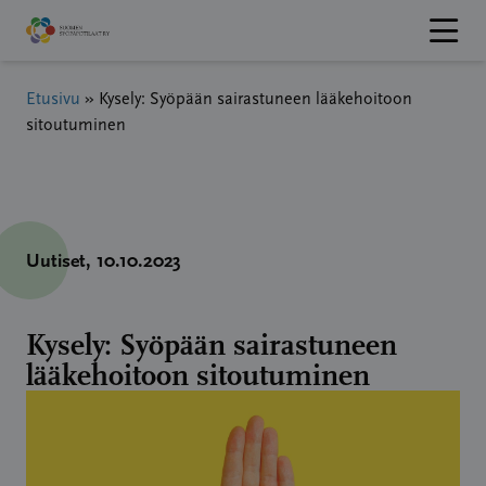
Hyppää
sisältöön
Etusivu
»
Kysely: Syöpään sairastuneen lääkehoitoon
sitoutuminen
Uutiset
, 10.10.2023
Kysely: Syöpään sairastuneen
lääkehoitoon sitoutuminen