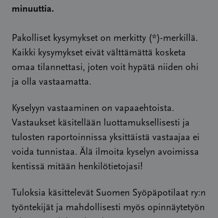
minuuttia.
Pakolliset kysymykset on merkitty (*)-merkillä.
Kaikki kysymykset eivät välttämättä kosketa
omaa tilannettasi, joten voit hypätä niiden ohi
ja olla vastaamatta.
Kyselyyn vastaaminen on vapaaehtoista.
Vastaukset käsitellään luottamuksellisesti ja
tulosten raportoinnissa yksittäistä vastaajaa ei
voida tunnistaa. Älä ilmoita kyselyn avoimissa
kentissä mitään henkilötietojasi!
Tuloksia käsittelevät Suomen Syöpäpotilaat ry:n
työntekijät ja mahdollisesti myös opinnäytetyön