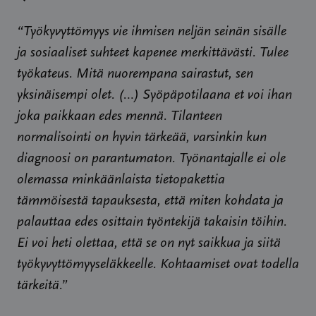
“Työkyvyttömyys vie ihmisen neljän seinän sisälle
ja sosiaaliset suhteet kapenee merkittävästi. Tulee
työkateus. Mitä nuorempana sairastut, sen
yksinäisempi olet. (…) Syöpäpotilaana et voi ihan
joka paikkaan edes mennä. Tilanteen
normalisointi on hyvin tärkeää, varsinkin kun
diagnoosi on parantumaton. Työnantajalle ei ole
olemassa minkäänlaista tietopakettia
tämmöisestä tapauksesta, että miten kohdata ja
palauttaa edes osittain työntekijä takaisin töihin.
Ei voi heti olettaa, että se on nyt saikkua ja siitä
työkyvyttömyyseläkkeelle. Kohtaamiset ovat todella
tärkeitä.”