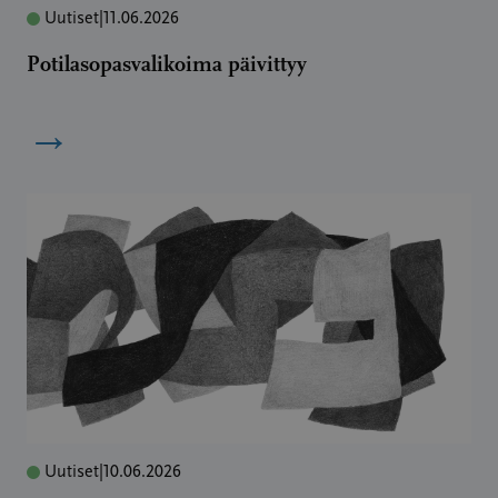
Uutiset
|
11.06.2026
Potilasopasvalikoima päivittyy
→
Uutiset
|
10.06.2026