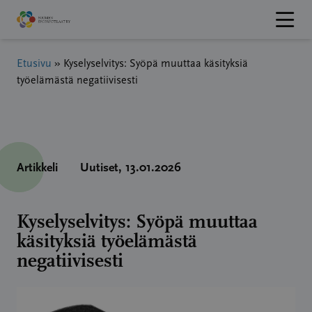
Hyppää
sisältöön
Etusivu
»
Kyselyselvitys: Syöpä muuttaa käsityksiä
työelämästä negatiivisesti
Artikkeli
Uutiset
, 13.01.2026
Kyselyselvitys: Syöpä muuttaa
käsityksiä työelämästä
negatiivisesti