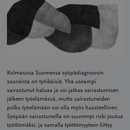
Kolmasosa Suomessa syöpädiagnoosin
saaneista on työikäisiä. Yhä useampi
sairastunut haluaa ja voi jatkaa sairastumisen
jälkeen työelämässä, mutta sairastuneiden
polku työelämään voi olla myös haasteellinen.
Syöpään sairastuneilla on suurempi riski joutua
työttömäksi, ja samalla työttömyyteen liittyy