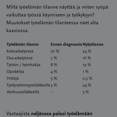
Miltä työelämän tilanne näyttää ja miten syöpä
vaikuttaa työssä käymiseen ja työkykyyn?
Muutokset työelämän tilanteessa näet alta
kaaviossa.
Työelämän tilanne
Ennen diagnoosia
Nykytilanne
Kokoaikatyössä
70 %
24 %
Osa-aikatyössä
5 %
16 %
Työtön / työnhakija
8 %
19 %
Opiskelija
4 %
1 %
Yrittäjä
5 %
0,5 %
Työkyvyttömyyseläkkeellä
3 %
24 %
Vanhuuseläkkeellä
–
3 %
neljäsosa palasi työelämään
Vastaajista