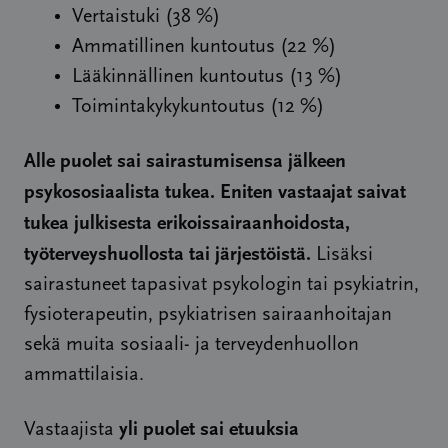
Vertaistuki (38 %)
Ammatillinen kuntoutus (22 %)
Lääkinnällinen kuntoutus (13 %)
Toimintakykykuntoutus (12 %)
Alle puolet sai sairastumisensa jälkeen
psykososiaalista tukea.
Eniten vastaajat saivat
tukea julkisesta erikoissairaanhoidosta,
työterveyshuollosta tai järjestöistä.
Lisäksi
sairastuneet tapasivat psykologin tai psykiatrin,
fysioterapeutin, psykiatrisen sairaanhoitajan
sekä muita sosiaali- ja terveydenhuollon
ammattilaisia.
yli puolet sai etuuksia
Vastaajista