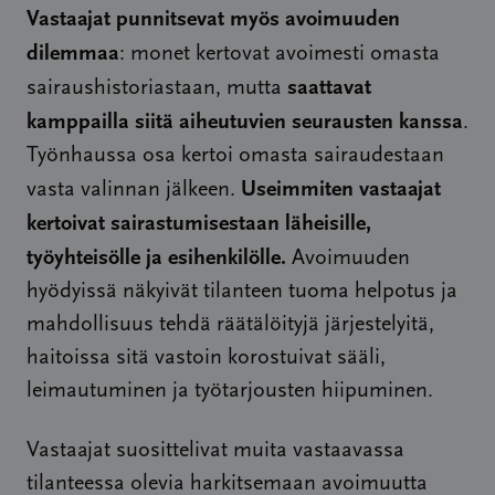
Vastaajat punnitsevat myös avoimuuden
dilemmaa
: monet kertovat avoimesti omasta
saattavat
sairaushistoriastaan, mutta
kamppailla siitä aiheutuvien seurausten kanssa
.
Työnhaussa osa kertoi omasta sairaudestaan
Useimmiten vastaajat
vasta valinnan jälkeen.
kertoivat sairastumisestaan läheisille,
työyhteisölle ja esihenkilölle.
Avoimuuden
hyödyissä näkyivät tilanteen tuoma helpotus ja
mahdollisuus tehdä räätälöityjä järjestelyitä,
haitoissa sitä vastoin korostuivat sääli,
leimautuminen ja työtarjousten hiipuminen.
Vastaajat suosittelivat muita vastaavassa
tilanteessa olevia harkitsemaan avoimuutta