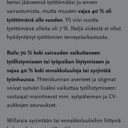
kertoi jääneensä työttömäksi jo ennen
vajaa 40 % oli
sairastumista, mutta muuten
työttömänä alle vuoden
. Yli viisi vuotta
työttömänä olleita oli 7 %. Neljä viidestä ei ollut
hyödyntänyt työttömien terveystarkastusta.
Reilu 70 % koki sairauden vaikuttaneen
työllistymiseen tai työpaikan löytymiseen ja
vajaa 40 % koki ennakkoluuloja tai syrjintää
työnhaussa
. Yhteiskunnan asenteet ja stigmat
voivat syövän lisäksi vaikuttaa työllistymiseen:
vastaajat mainitsevat mm. syöpäleiman ja CV-
aukkojen seuraukset.
Millaisia syrjintään tai ennakkoluuloihin liittyviä