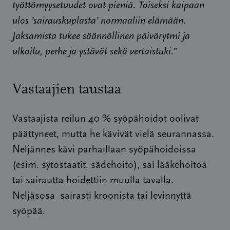
työttömyysetuudet ovat pieniä. Toiseksi kaipaan
ulos ’sairauskuplasta’ normaaliin elämään.
Jaksamista tukee säännöllinen päivärytmi ja
ulkoilu, perhe ja ystävät sekä vertaistuki.”
Vastaajien taustaa
Vastaajista reilun 40 % syöpähoidot oolivat
päättyneet, mutta he kävivät vielä seurannassa.
Neljännes kävi parhaillaan syöpähoidoissa
(esim. sytostaatit, sädehoito), sai lääkehoitoa
tai sairautta hoidettiin muulla tavalla.
Neljäsosa sairasti kroonista tai levinnyttä
syöpää.