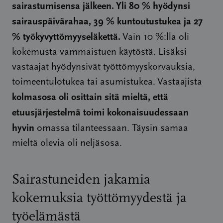
sairastumisensa jälkeen. Yli 80 % hyödynsi
sairauspäivärahaa, 39 % kuntoutustukea ja 27
% työkyvyttömyyseläkettä.
Vain 10 %:lla oli
kokemusta vammaistuen käytöstä. Lisäksi
vastaajat hyödynsivät työttömyyskorvauksia,
toimeentulotukea tai asumistukea. Vastaajista
kolmasosa oli osittain sitä mieltä, että
etuusjärjestelmä toimi kokonaisuudessaan
hyvin
omassa tilanteessaan. Täysin samaa
mieltä olevia oli neljäsosa.
Sairastuneiden jakamia
kokemuksia työttömyydestä ja
työelämästä