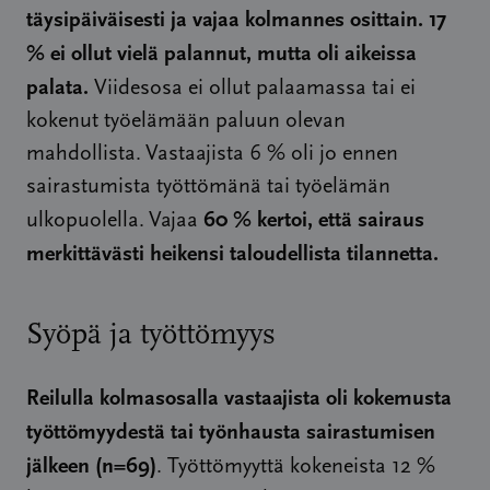
täysipäiväisesti ja vajaa kolmannes osittain. 17
% ei ollut vielä palannut, mutta oli aikeissa
palata.
Viidesosa ei ollut palaamassa tai ei
kokenut työelämään paluun olevan
mahdollista. Vastaajista 6 % oli jo ennen
sairastumista työttömänä tai työelämän
60 % kertoi, että sairaus
ulkopuolella. Vajaa
merkittävästi heikensi taloudellista tilannetta.
Syöpä ja työttömyys
Reilulla kolmasosalla vastaajista oli kokemusta
työttömyydestä tai työnhausta sairastumisen
jälkeen (n=69)
. Työttömyyttä kokeneista 12 %