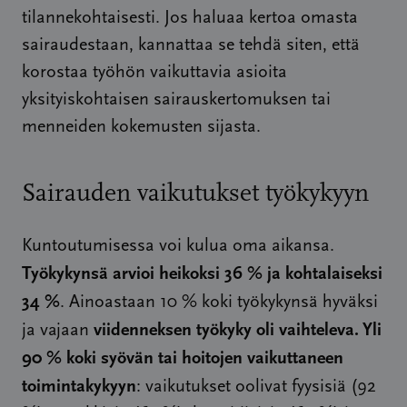
tilannekohtaisesti. Jos haluaa kertoa omasta
sairaudestaan, kannattaa se tehdä siten, että
korostaa työhön vaikuttavia asioita
yksityiskohtaisen sairauskertomuksen tai
menneiden kokemusten sijasta.
Sairauden vaikutukset työkykyyn
Kuntoutumisessa voi kulua oma aikansa.
Työkykynsä arvioi heikoksi 36 % ja kohtalaiseksi
34 %
. Ainoastaan 10 % koki työkykynsä hyväksi
viidenneksen työkyky oli vaihteleva. Yli
ja vajaan
90 % koki syövän tai hoitojen vaikuttaneen
toimintakykyyn
: vaikutukset oolivat fyysisiä (92