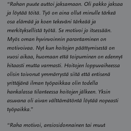
“Rahan puute auttoi jaksamaan. Oli pakko jaksaa
ja löytää töitä. Työ on aina ollut minulle tärkeä
osa elämää ja koen tekeväni tärkeää ja
merkityksellistä työtä. Se motivoi jo itsessään.
Myös oman hyvinvoinnin parantaminen on
motivoivaa. Nyt kun hoitojen päättymisestä on
vuosi aikaa, huomaan että toipuminen on edennyt
hitaasti mutta varmasti. Hoitojen loppuvaiheessa
olisin toivonut ymmärrystä siitä että entisenä
yrittäjänä ilman työpaikkaa olin todella
hankalassa tilanteessa hoitojen jälkeen. Yksin
asuvana oli aivan välttämätöntä löytää nopeasti
työpaikka.”
“Raha motivoi, ansiosidonnainen tai muut