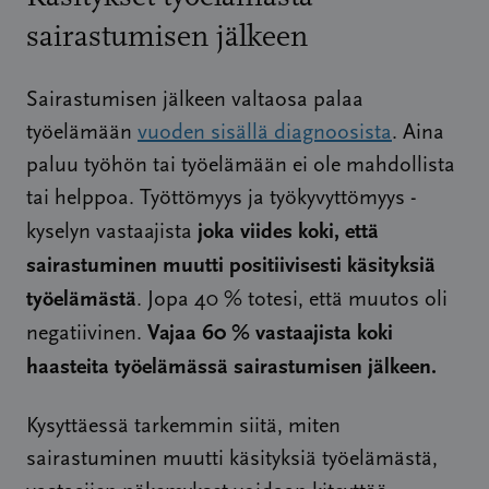
sairastumisen jälkeen
Sairastumisen jälkeen valtaosa palaa
työelämään
vuoden sisällä diagnoosista
. Aina
paluu työhön tai työelämään ei ole mahdollista
tai helppoa. Työttömyys ja työkyvyttömyys -
joka viides koki, että
kyselyn vastaajista
sairastuminen muutti positiivisesti käsityksiä
työelämästä
. Jopa 40 % totesi, että muutos oli
Vajaa 60 % vastaajista koki
negatiivinen.
haasteita työelämässä sairastumisen jälkeen.
Kysyttäessä tarkemmin siitä, miten
sairastuminen muutti käsityksiä työelämästä,