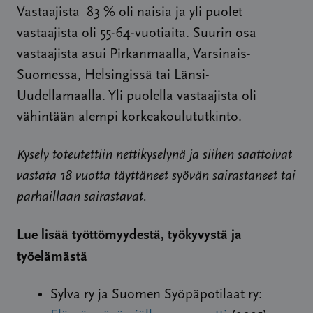
Vastaajista 83 % oli naisia ja yli puolet
vastaajista oli 55-64-vuotiaita. Suurin osa
vastaajista asui Pirkanmaalla, Varsinais-
Suomessa, Helsingissä tai Länsi-
Uudellamaalla. Yli puolella vastaajista oli
vähintään alempi korkeakoulututkinto.
Kysely toteutettiin nettikyselynä ja siihen saattoivat
vastata 18 vuotta täyttäneet syövän sairastaneet tai
parhaillaan sairastavat.
Lue lisää työttömyydestä, työkyvystä ja
työelämästä
Sylva ry ja Suomen Syöpäpotilaat ry: