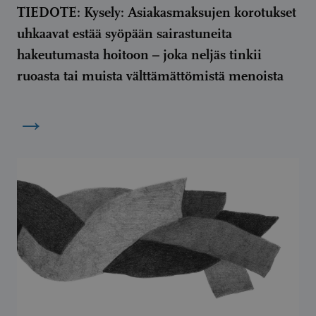
TIEDOTE: Kysely: Asiakasmaksujen korotukset
uhkaavat estää syöpään sairastuneita
hakeutumasta hoitoon – joka neljäs tinkii
ruoasta tai muista välttämättömistä menoista
→