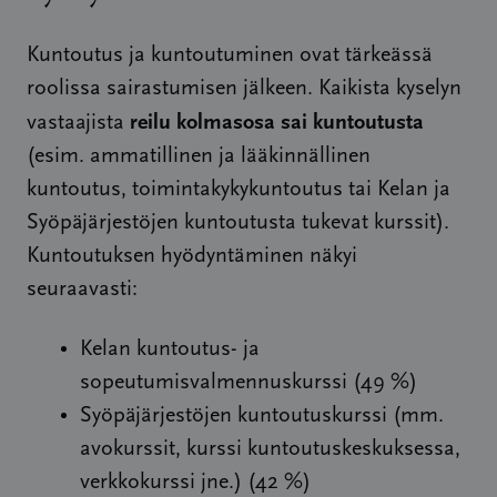
Kuntoutus ja kuntoutuminen ovat tärkeässä
roolissa sairastumisen jälkeen. Kaikista kyselyn
reilu kolmasosa sai kuntoutusta
vastaajista
(esim. ammatillinen ja lääkinnällinen
kuntoutus, toimintakykykuntoutus tai Kelan ja
Syöpäjärjestöjen kuntoutusta tukevat kurssit).
Kuntoutuksen hyödyntäminen näkyi
seuraavasti:
Kelan kuntoutus- ja
sopeutumisvalmennuskurssi (49 %)
Syöpäjärjestöjen kuntoutuskurssi (mm.
avokurssit, kurssi kuntoutuskeskuksessa,
verkkokurssi jne.) (42 %)