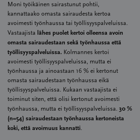
Moni työikäinen sairastunut pohtii,
kannattaako omasta sairaudesta kertoa
avoimesti työnhaussa tai työllisyyspalveluissa.
lähes puolet kertoi olleensa avoin
Vastaajista
omasta sairaudestaan sekä työnhaussa että
työllisyyspalveluissa.
Kolmannes kertoi
avoimesti työllisyyspalveluissa, mutta ei
työnhaussa ja ainoastaan 16 % ei kertonut
omasta sairaudestaan työnhaussa eikä
työllisyyspalveluissa. Kukaan vastaajista ei
toiminut siten, että olisi kertonut avoimesti
30 %
työnhaussa, mutta ei työllisyyspalveluissa.
(n=54) sairaudestaan työnhaussa kertoneista
koki, että avoimuus kannatti
.