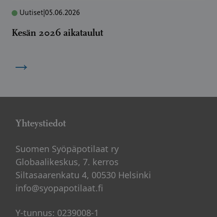
Uutiset
|
05.06.2026
Kesän 2026 aikataulut
→
Yhteystiedot
Suomen Syöpäpotilaat ry
Globaalikeskus, 7. kerros
Siltasaarenkatu 4, 00530 Helsinki
info@syopapotilaat.fi
Y-tunnus: 0239008-1