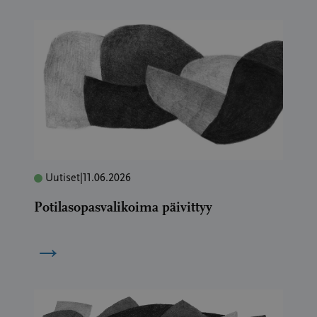
Uutiset
|
11.06.2026
Potilasopasvalikoima päivittyy
→