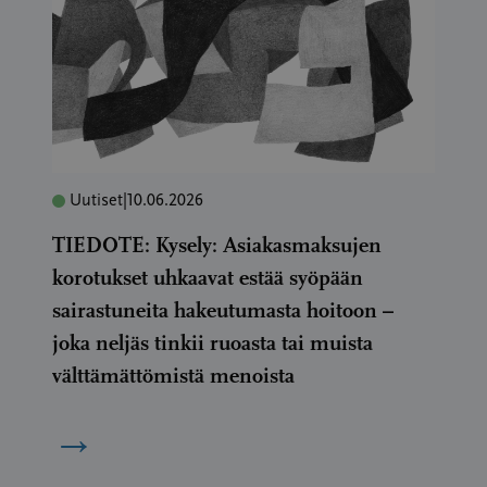
Uutiset
|
10.06.2026
TIEDOTE: Kysely: Asiakasmaksujen
korotukset uhkaavat estää syöpään
sairastuneita hakeutumasta hoitoon –
joka neljäs tinkii ruoasta tai muista
välttämättömistä menoista
→