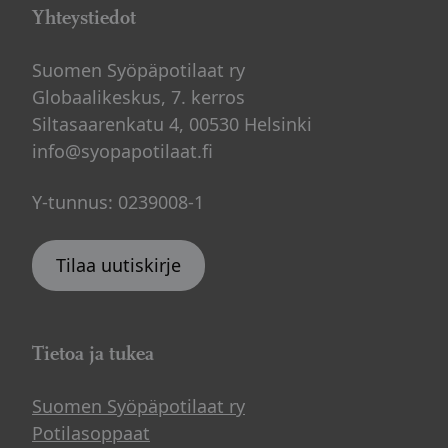
Yhteystiedot
Suomen Syöpäpotilaat ry
Globaalikeskus, 7. kerros
Siltasaarenkatu 4, 00530 Helsinki
info@syopapotilaat.fi
Y-tunnus: 0239008-1
Tilaa uutiskirje
Tietoa ja tukea
Suomen Syöpäpotilaat ry
Potilasoppaat