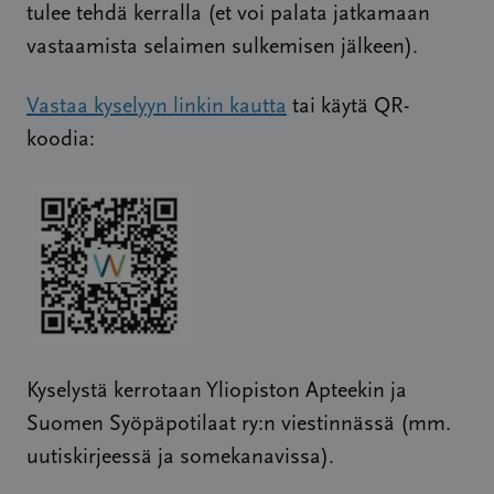
tulee tehdä kerralla (et voi palata jatkamaan
vastaamista selaimen sulkemisen jälkeen).
Vastaa kyselyyn linkin kautta
tai käytä QR-
koodia:
Kyselystä kerrotaan Yliopiston Apteekin ja
Suomen Syöpäpotilaat ry:n viestinnässä (mm.
uutiskirjeessä ja somekanavissa).