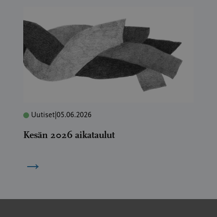
Uutiset
|
05.06.2026
Kesän 2026 aikataulut
→