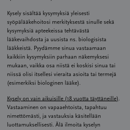
Kysely sisältää kysymyksiä yleisesti
syöpälääkehoitosi merkityksestä sinulle sekä
kysymyksiä apteekeissa tehtävästä
lääkevaihdosta ja uusista ns. biologisista
lääkkeistä. Pyydämme sinua vastaamaan
kaikkiin kysymyksiin parhaan näkemyksesi
mukaan, vaikka osa niistä ei koskisi sinua tai
niissä olisi itsellesi vieraita asioita tai termejä
(esimerkiksi biologinen lääke).
Kysely on vain aikuisille (18 vuotta täyttäneille)
.
Vastaaminen on vapaaehtoista, tapahtuu
nimettömästi, ja vastauksia käsitellään
luottamuksellisesti. Älä ilmoita kyselyn