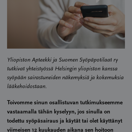
Yliopiston Apteekki ja Suomen Syöpäpotilaat ry
tutkivat yhteistyössä Helsingin yliopiston kanssa
syöpään sairastuneiden näkemyksiä ja kokemuksia
lääkehoidostaan.
Toivomme sinun osallistuvan tutkimukseemme
vastaamalla tähän kyselyyn, jos sinulla on
todettu syöpäsairaus ja käytät tai olet käyttänyt
viimeisen 12 kuukauden aikana sen hoitoon