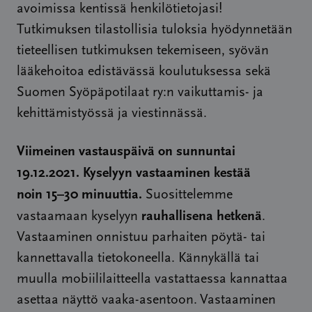
avoimissa kentissä henkilötietojasi!
Tutkimuksen tilastollisia tuloksia hyödynnetään
tieteellisen tutkimuksen tekemiseen, syövän
lääkehoitoa edistävässä koulutuksessa sekä
Suomen Syöpäpotilaat ry:n vaikuttamis- ja
kehittämistyössä ja viestinnässä.
Viimeinen vastauspäivä on sunnuntai
19.12.2021.
Kyselyyn vastaaminen kestää
noin
15–30 minuuttia
.
Suosittelemme
rauhallisena hetkenä
vastaamaan kyselyyn
.
Vastaaminen onnistuu parhaiten pöytä- tai
kannettavalla tietokoneella. Kännykällä tai
muulla mobiililaitteella vastattaessa kannattaa
asettaa näyttö vaaka-asentoon. Vastaaminen