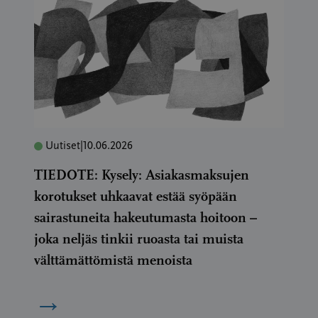
Uutiset
|
10.06.2026
TIEDOTE: Kysely: Asiakasmaksujen
korotukset uhkaavat estää syöpään
sairastuneita hakeutumasta hoitoon –
joka neljäs tinkii ruoasta tai muista
välttämättömistä menoista
→