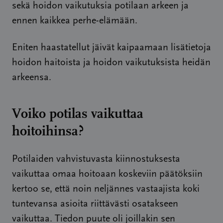
sekä hoidon vaikutuksia potilaan arkeen ja
ennen kaikkea perhe-elämään.
Eniten haastatellut jäivät kaipaamaan lisätietoja
hoidon haitoista ja hoidon vaikutuksista heidän
arkeensa.
Voiko potilas vaikuttaa
hoitoihinsa?
Potilaiden vahvistuvasta kiinnostuksesta
vaikuttaa omaa hoitoaan koskeviin päätöksiin
kertoo se, että noin neljännes vastaajista koki
tuntevansa asioita riittävästi osatakseen
vaikuttaa. Tiedon puute oli joillakin sen