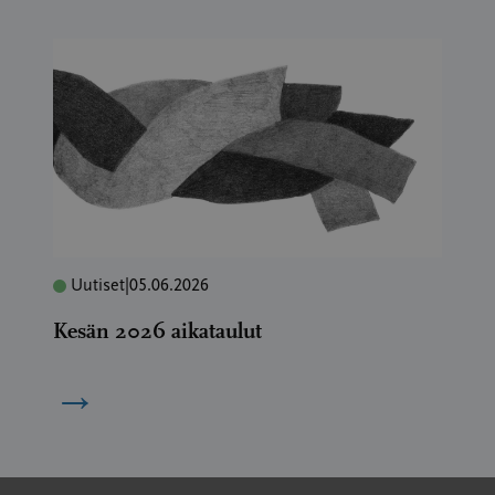
Uutiset
|
05.06.2026
Kesän 2026 aikataulut
→