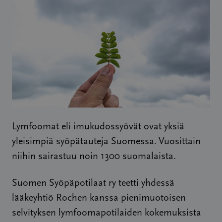
Lymfoomat eli imukudossyövät ovat yksiä
yleisimpiä syöpätauteja Suomessa. Vuosittain
niihin sairastuu noin 1300 suomalaista.
Suomen Syöpäpotilaat ry teetti yhdessä
lääkeyhtiö Rochen kanssa pienimuotoisen
selvityksen lymfoomapotilaiden kokemuksista