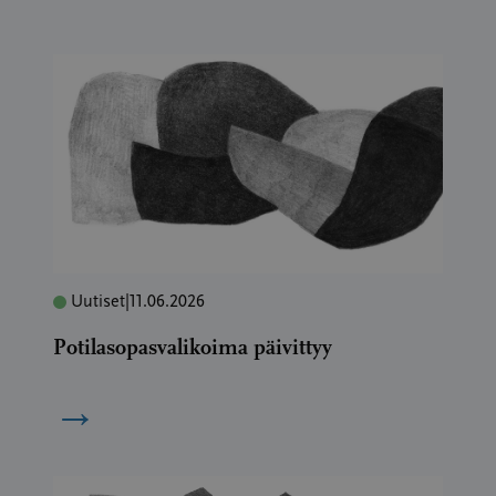
Uutiset
|
11.06.2026
Potilasopasvalikoima päivittyy
→