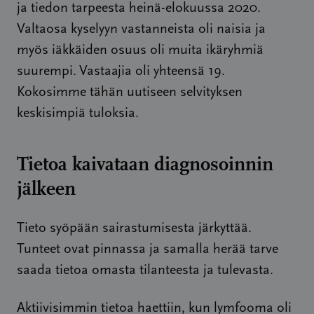
ja tiedon tarpeesta heinä-elokuussa 2020.
Valtaosa kyselyyn vastanneista oli naisia ja
myös iäkkäiden osuus oli muita ikäryhmiä
suurempi. Vastaajia oli yhteensä 19.
Kokosimme tähän uutiseen selvityksen
keskisimpiä tuloksia.
Tietoa kaivataan diagnosoinnin
jälkeen
Tieto syöpään sairastumisesta järkyttää.
Tunteet ovat pinnassa ja samalla herää tarve
saada tietoa omasta tilanteesta ja tulevasta.
Aktiivisimmin tietoa haettiin, kun lymfooma oli