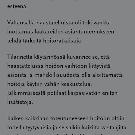
esteenä.
Valtaosalla haastatelluista oli toki vankka
luottamus lääkäreiden asiantuntemukseen
tehdä tärkeitä hoitoratkaisuja.
Tilannetta käytännössä kuvannee se, että
haastattelussa hoidon vaihtoon liittyvistä
asioista ja mahdollisuudesta olla aloittamatta
hoitoja käytiin vähän keskustelua.
Jälkimmäisestä potilaat kaipasivatkin eniten
lisätietoja.
Kaiken kaikkiaan toteutuneeseen hoitoon oltiin
todella tyytyväisiä ja se saikin kaikilta vastaajilta