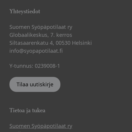
Yhteystiedot
Suomen Syöpäpotilaat ry
Globaalikeskus, 7. kerros
Siltasaarenkatu 4, 00530 Helsinki
info@syopapotilaat.fi
Y-tunnus: 0239008-1
Tilaa uutiskirje
Tietoa ja tukea
Suomen Syöpäpotilaat ry