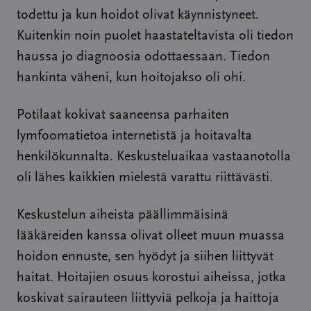
todettu ja kun hoidot olivat käynnistyneet.
Kuitenkin noin puolet haastateltavista oli tiedon
haussa jo diagnoosia odottaessaan. Tiedon
hankinta väheni, kun hoitojakso oli ohi.
Potilaat kokivat saaneensa parhaiten
lymfoomatietoa internetistä ja hoitavalta
henkilökunnalta. Keskusteluaikaa vastaanotolla
oli lähes kaikkien mielestä varattu riittävästi.
Keskustelun aiheista päällimmäisinä
lääkäreiden kanssa olivat olleet muun muassa
hoidon ennuste, sen hyödyt ja siihen liittyvät
haitat. Hoitajien osuus korostui aiheissa, jotka
koskivat sairauteen liittyviä pelkoja ja haittoja