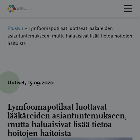
Hyppää
sisältöön
Etusivu
»
Lymfoomapotilaat luottavat lääkäreiden
asiantuntemukseen, mutta haluaisivat lisää tietoa hoitojen
haitoista
Uutiset
, 15.09.2020
Lymfoomapotilaat luottavat
lääkäreiden asiantuntemukseen,
mutta haluaisivat lisää tietoa
hoitojen haitoista