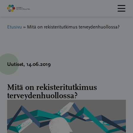
Hyppää
sisältöön
Etusivu
»
Mitä on rekisteritutkimus terveydenhuollossa?
Uutiset
, 14.06.2019
Mitä on rekisteritutkimus
terveydenhuollossa?