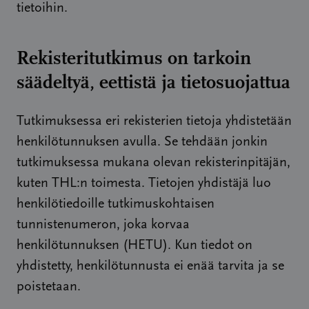
tietoihin.
Rekisteritutkimus on tarkoin
säädeltyä, eettistä ja tietosuojattua
Tutkimuksessa eri rekisterien tietoja yhdistetään
henkilötunnuksen avulla. Se tehdään jonkin
tutkimuksessa mukana olevan rekisterinpitäjän,
kuten THL:n toimesta. Tietojen yhdistäjä luo
henkilötiedoille tutkimuskohtaisen
tunnistenumeron, joka korvaa
henkilötunnuksen (HETU). Kun tiedot on
yhdistetty, henkilötunnusta ei enää tarvita ja se
poistetaan.