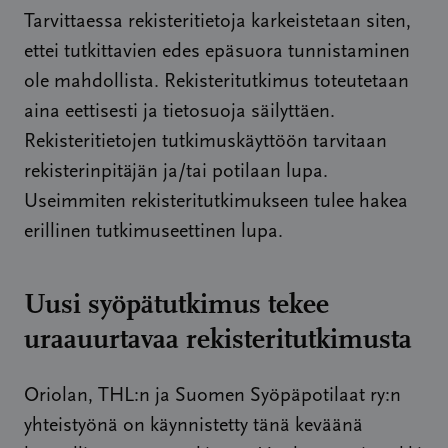
Tarvittaessa rekisteritietoja karkeistetaan siten,
ettei tutkittavien edes epäsuora tunnistaminen
ole mahdollista. Rekisteritutkimus toteutetaan
aina eettisesti ja tietosuoja säilyttäen.
Rekisteritietojen tutkimuskäyttöön tarvitaan
rekisterinpitäjän ja/tai potilaan lupa.
Useimmiten rekisteritutkimukseen tulee hakea
erillinen tutkimuseettinen lupa.
Uusi syöpätutkimus tekee
uraauurtavaa rekisteritutkimusta
Oriolan, THL:n ja Suomen Syöpäpotilaat ry:n
yhteistyönä on käynnistetty tänä keväänä