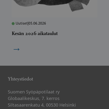
Uutiset
|
05.06.2026
Kesän 2026 aikataulut
→
Yhteystiedot
Suomen Syöpäpotilaat ry
Globaalikeskus, 7. kerros
Siltasaarenkatu 4, 00530 Helsinki