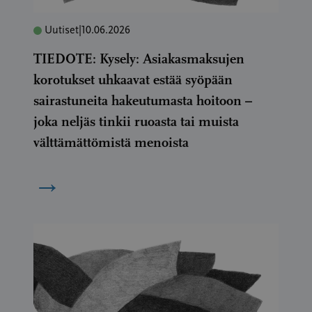
Uutiset
|
10.06.2026
TIEDOTE: Kysely: Asiakasmaksujen
korotukset uhkaavat estää syöpään
sairastuneita hakeutumasta hoitoon –
joka neljäs tinkii ruoasta tai muista
välttämättömistä menoista
→