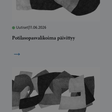
Uutiset
|
11.06.2026
Potilasopasvalikoima päivittyy
→