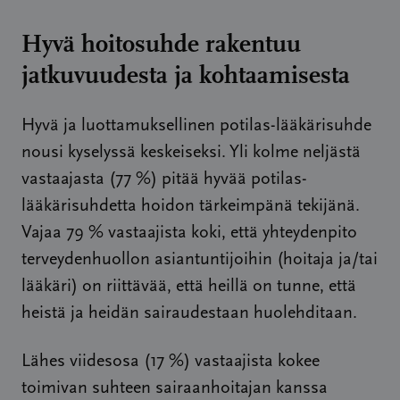
Hyvä hoitosuhde rakentuu
jatkuvuudesta ja kohtaamisesta
Hyvä ja luottamuksellinen potilas-lääkärisuhde
nousi kyselyssä keskeiseksi. Yli kolme neljästä
vastaajasta (77 %) pitää hyvää potilas-
lääkärisuhdetta hoidon tärkeimpänä tekijänä.
Vajaa 79 % vastaajista koki, että yhteydenpito
terveydenhuollon asiantuntijoihin (hoitaja ja/tai
lääkäri) on riittävää, että heillä on tunne, että
heistä ja heidän sairaudestaan huolehditaan.
Lähes viidesosa (17 %) vastaajista kokee
toimivan suhteen sairaanhoitajan kanssa