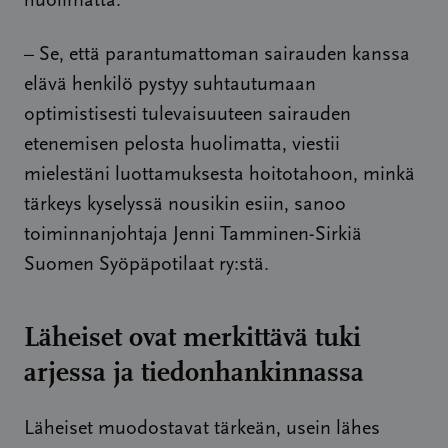
huolimatta.
– Se, että parantumattoman sairauden kanssa
elävä henkilö pystyy suhtautumaan
optimistisesti tulevaisuuteen sairauden
etenemisen pelosta huolimatta, viestii
mielestäni luottamuksesta hoitotahoon, minkä
tärkeys kyselyssä nousikin esiin, sanoo
toiminnanjohtaja Jenni Tamminen-Sirkiä
Suomen Syöpäpotilaat ry:stä.
Läheiset ovat merkittävä tuki
arjessa ja tiedonhankinnassa
Läheiset muodostavat tärkeän, usein lähes