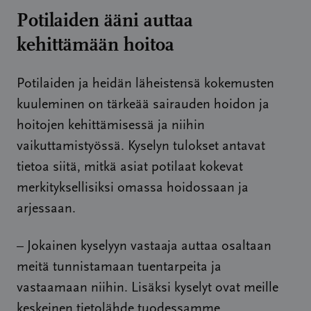
Potilaiden ääni auttaa
kehittämään hoitoa
Potilaiden ja heidän läheistensä kokemusten
kuuleminen on tärkeää sairauden hoidon ja
hoitojen kehittämisessä ja niihin
vaikuttamistyössä. Kyselyn tulokset antavat
tietoa siitä, mitkä asiat potilaat kokevat
merkityksellisiksi omassa hoidossaan ja
arjessaan.
– Jokainen kyselyyn vastaaja auttaa osaltaan
meitä tunnistamaan tuentarpeita ja
vastaamaan niihin. Lisäksi kyselyt ovat meille
keskeinen tietolähde tuodessamme