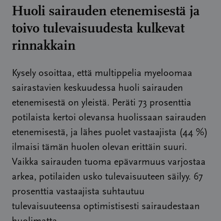
Huoli sairauden etenemisestä ja
toivo tulevaisuudesta kulkevat
rinnakkain
Kysely osoittaa, että multippelia myeloomaa
sairastavien keskuudessa huoli sairauden
etenemisestä on yleistä. Peräti 73 prosenttia
potilaista kertoi olevansa huolissaan sairauden
etenemisestä, ja lähes puolet vastaajista (44 %)
ilmaisi tämän huolen olevan erittäin suuri.
Vaikka sairauden tuoma epävarmuus varjostaa
arkea, potilaiden usko tulevaisuuteen säilyy. 67
prosenttia vastaajista suhtautuu
tulevaisuuteensa optimistisesti sairaudestaan