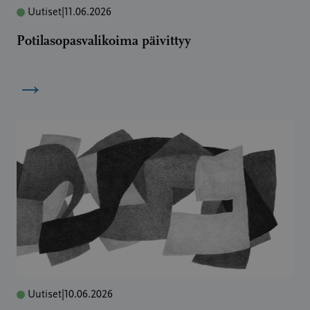
Uutiset
|
11.06.2026
Potilasopasvalikoima päivittyy
→
Uutiset
|
10.06.2026