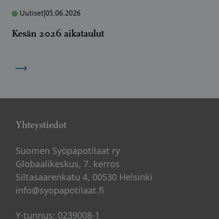
Uutiset
|
05.06.2026
Kesän 2026 aikataulut
→
Yhteystiedot
Suomen Syöpäpotilaat ry
Globaalikeskus, 7. kerros
Siltasaarenkatu 4, 00530 Helsinki
info@syopapotilaat.fi
Y-tunnus: 0239008-1