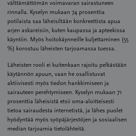
välttämättömän voimavaran sairastuneen
rinnalla. Kyselyn mukaan 74 prosenttia
potilaista saa läheisiltään konkreettista apua
arjen askareisiin, kuten kaupassa ja apteekissa
käyntiin. Myös hoitokäynneille kuljettaminen (55
%) korostuu läheisten tarjoamassa tuessa.
Läheisten rooli ei kuitenkaan rajoitu pelkästään
käytännön apuun, vaan he osallistuvat
aktiivisesti myös tiedon hankkimiseen ja
sairauteen perehtymiseen. Kyselyn mukaan 71
prosenttia läheisistä etsii oma-aloitteisesti
tietoa sairaudesta internetistä, ja lähes puolet
hyödyntää myös syöpäjärjestöjen ja sosiaalisen
median tarjoamia tietolähteitä.