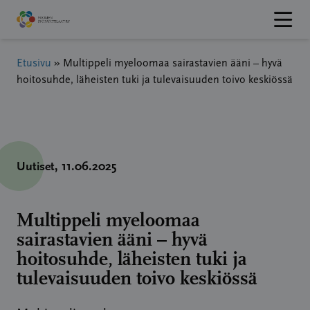
Hyppää
sisältöön
Etusivu
»
Multippeli myeloomaa sairastavien ääni – hyvä
hoitosuhde, läheisten tuki ja tulevaisuuden toivo keskiössä
Uutiset
, 11.06.2025
Multippeli myeloomaa
sairastavien ääni – hyvä
hoitosuhde, läheisten tuki ja
tulevaisuuden toivo keskiössä