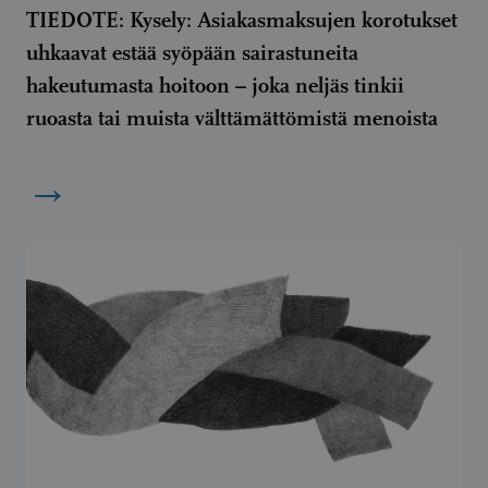
TIEDOTE: Kysely: Asiakasmaksujen korotukset
uhkaavat estää syöpään sairastuneita
hakeutumasta hoitoon – joka neljäs tinkii
ruoasta tai muista välttämättömistä menoista
→