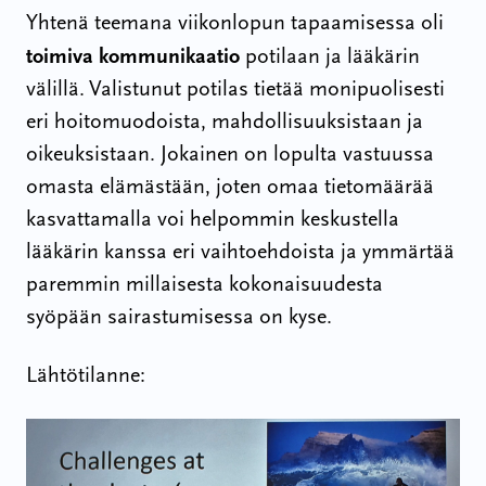
Yhtenä teemana viikonlopun tapaamisessa oli
toimiva kommunikaatio
potilaan ja lääkärin
välillä. Valistunut potilas tietää monipuolisesti
eri hoitomuodoista, mahdollisuuksistaan ja
oikeuksistaan. Jokainen on lopulta vastuussa
omasta elämästään, joten omaa tietomäärää
kasvattamalla voi helpommin keskustella
lääkärin kanssa eri vaihtoehdoista ja ymmärtää
paremmin millaisesta kokonaisuudesta
syöpään sairastumisessa on kyse.
Lähtötilanne: