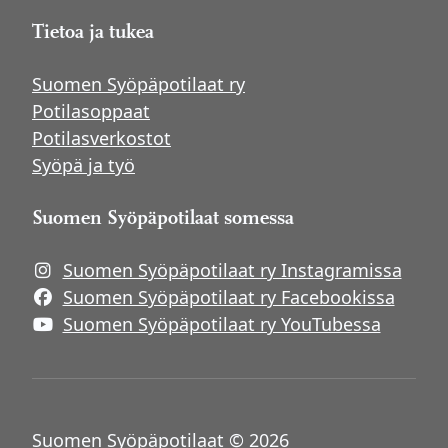
Tietoa ja tukea
Suomen Syöpäpotilaat ry
Potilasoppaat
Potilasverkostot
Syöpä ja työ
Suomen Syöpäpotilaat somessa
Suomen Syöpäpotilaat ry Instagramissa
Suomen Syöpäpotilaat ry Facebookissa
Suomen Syöpäpotilaat ry YouTubessa
Suomen Syöpäpotilaat © 2026