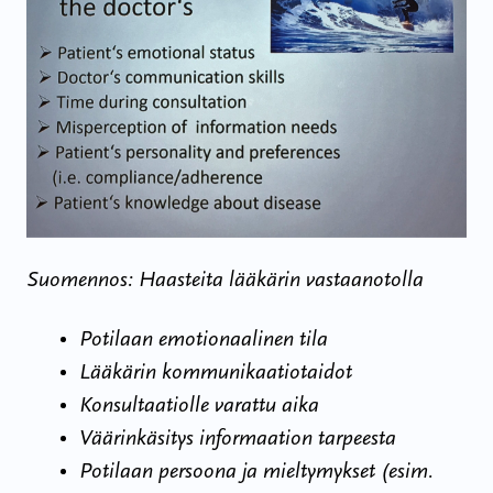
Suomennos: Haasteita lääkärin vastaanotolla
Potilaan emotionaalinen tila
Lääkärin kommunikaatiotaidot
Konsultaatiolle varattu aika
Väärinkäsitys informaation tarpeesta
Potilaan persoona ja mieltymykset (esim.