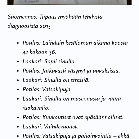
Suomennos: Tapaus myöhään tehdystä
diagnoosista 2015
Potilas: Laihduin kesäloman aikana koosta
42 kokoon 36.
Lääkäri: Sopii sinulle.
Potilas: Jatkuvasti väsynyt ja uuvuksissa.
Lääkäri: Sinulla on stressiä.
Potilas: Vatsakipuja.
Lääkäri: Sinulla on masennusta ja väärä
ruokavalio.
Potilas: Kuukautiset ovat epäsäännölliset.
Lääkäri: Vaihdevuodet.
Potilas: Vatsakipuja ja pahoinvointia – ehkä