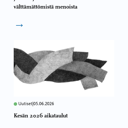
välttämättömistä menoista
→
Uutiset
|
05.06.2026
Kesän 2026 aikataulut