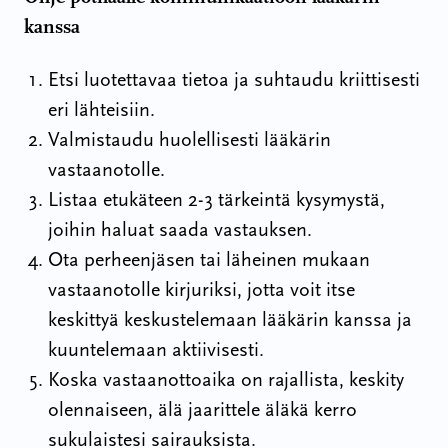
kanssa
Etsi luotettavaa tietoa ja suhtaudu kriittisesti
eri lähteisiin.
Valmistaudu huolellisesti lääkärin
vastaanotolle.
Listaa etukäteen 2-3 tärkeintä kysymystä,
joihin haluat saada vastauksen.
Ota perheenjäsen tai läheinen mukaan
vastaanotolle kirjuriksi, jotta voit itse
keskittyä keskustelemaan lääkärin kanssa ja
kuuntelemaan aktiivisesti.
Koska vastaanottoaika on rajallista, keskity
olennaiseen, älä jaarittele äläkä kerro
sukulaistesi sairauksista.