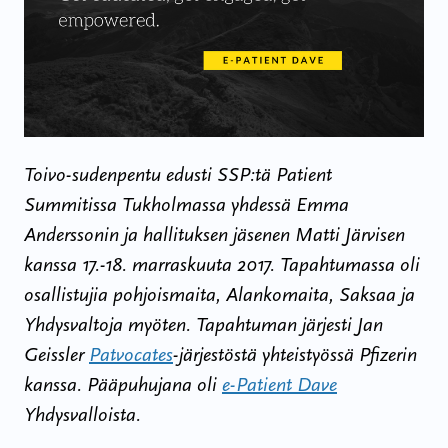
Toivo-sudenpentu edusti SSP:tä Patient
Summitissa Tukholmassa yhdessä Emma
Anderssonin ja hallituksen jäsenen Matti Järvisen
kanssa 17.-18. marraskuuta 2017. Tapahtumassa oli
osallistujia pohjoismaita, Alankomaita, Saksaa ja
Yhdysvaltoja myöten. Tapahtuman järjesti Jan
Geissler
Patvocates
-järjestöstä yhteistyössä Pfizerin
kanssa. Pääpuhujana oli
e-Patient Dave
Yhdysvalloista.