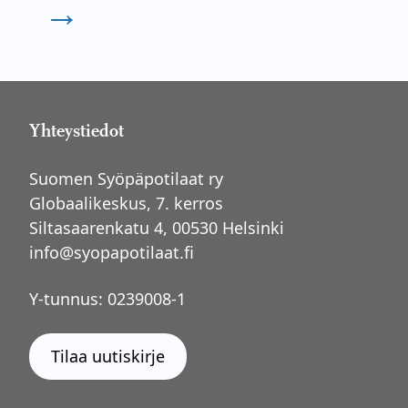
→
Yhteystiedot
Suomen Syöpäpotilaat ry
Globaalikeskus, 7. kerros
Siltasaarenkatu 4, 00530 Helsinki
info@syopapotilaat.fi
Y-tunnus: 0239008-1
Tilaa uutiskirje