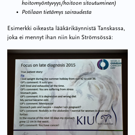
hoitomyöntyvyys/hoitoon sitoutuminen)
Potilaan tietämys sairaudesta
Esimerkki oikeasta lääkärikäynnistä Tanskassa,
joka ei mennyt ihan niin kuin Strömsössä: