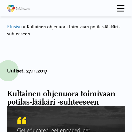
Hyppää
sisältöön
Etusivu
»
Kultainen ohjenuora toimivaan potilas-lääkäri -
suhteeseen
Uutiset
, 27.11.2017
Kultainen ohjenuora toimivaan
potilas-lääkäri -suhteeseen