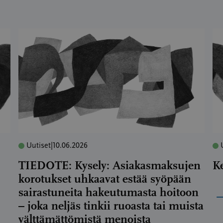
Uutiset
|
10.06.2026
TIEDOTE: Kysely: Asiakasmaksujen
K
korotukset uhkaavat estää syöpään
sairastuneita hakeutumasta hoitoon
– joka neljäs tinkii ruoasta tai muista
välttämättömistä menoista