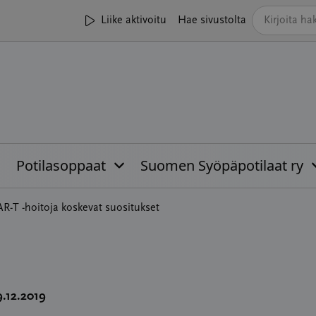
Liike aktivoitu
Hae sivustolta
Potilasoppaat
Suomen Syöpäpotilaat ry
R-T -hoitoja koskevat suositukset
9.12.2019