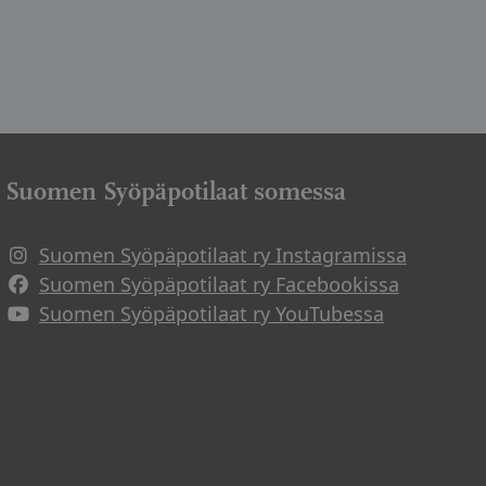
Suomen Syöpäpotilaat somessa
Suomen Syöpäpotilaat ry Instagramissa
Suomen Syöpäpotilaat ry Facebookissa
Suomen Syöpäpotilaat ry YouTubessa