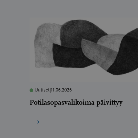
Uutiset
|
11.06.2026
Potilasopasvalikoima päivittyy
→