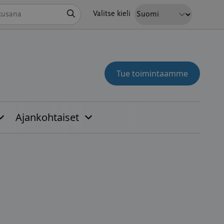
Hae
Valitse kieli
Tue toimintaamme
Ajankohtaiset