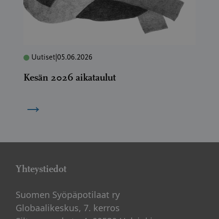
Uutiset
|
05.06.2026
Kesän 2026 aikataulut
→
Yhteystiedot
Suomen Syöpäpotilaat ry
Globaalikeskus, 7. kerros