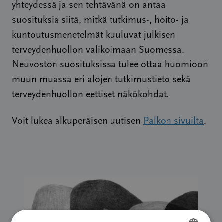
yhteydessä ja sen tehtävänä on antaa
suosituksia siitä, mitkä tutkimus-, hoito- ja
kuntoutusmenetelmät kuuluvat julkisen
terveydenhuollon valikoimaan Suomessa.
Neuvoston suosituksissa tulee ottaa huomioon
muun muassa eri alojen tutkimustieto sekä
terveydenhuollon eettiset näkökohdat.
Voit lukea alkuperäisen uutisen
Palkon sivuilta
.