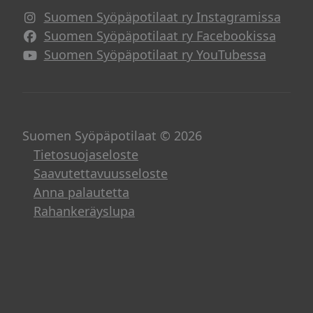
Suomen Syöpäpotilaat ry Instagramissa
Suomen Syöpäpotilaat ry Facebookissa
Suomen Syöpäpotilaat ry YouTubessa
Suomen Syöpäpotilaat © 2026
Tietosuojaseloste
Saavutettavuusseloste
Anna palautetta
Rahankeräyslupa