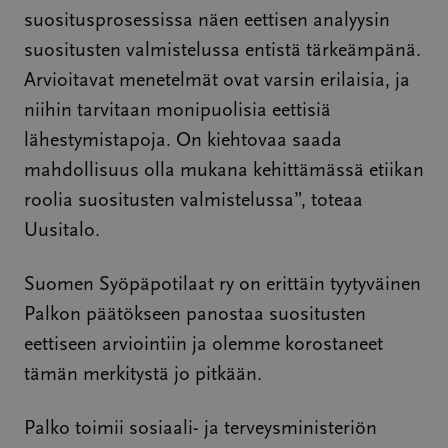
suositusprosessissa näen eettisen analyysin
suositusten valmistelussa entistä tärkeämpänä.
Arvioitavat menetelmät ovat varsin erilaisia, ja
niihin tarvitaan monipuolisia eettisiä
lähestymistapoja. On kiehtovaa saada
mahdollisuus olla mukana kehittämässä etiikan
roolia suositusten valmistelussa”, toteaa
Uusitalo.
Suomen Syöpäpotilaat ry on erittäin tyytyväinen
Palkon päätökseen panostaa suositusten
eettiseen arviointiin ja olemme korostaneet
tämän merkitystä jo pitkään.
Palko toimii sosiaali- ja terveysministeriön