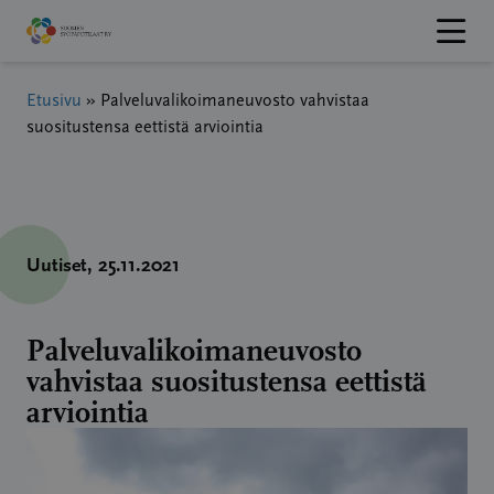
Hyppää
sisältöön
Etusivu
»
Palveluvalikoimaneuvosto vahvistaa
suositustensa eettistä arviointia
Uutiset
, 25.11.2021
Palveluvalikoimaneuvosto
vahvistaa suositustensa eettistä
arviointia