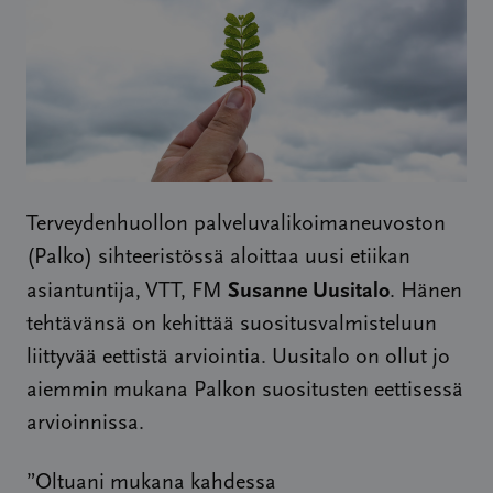
Terveydenhuollon palveluvalikoimaneuvoston
(Palko) sihteeristössä aloittaa uusi etiikan
Susanne Uusitalo
asiantuntija, VTT, FM
. Hänen
tehtävänsä on kehittää suositusvalmisteluun
liittyvää eettistä arviointia. Uusitalo on ollut jo
aiemmin mukana Palkon suositusten eettisessä
arvioinnissa.
”Oltuani mukana kahdessa