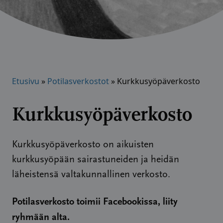
Etusivu
»
Potilasverkostot
»
Kurkkusyöpäverkosto
Kurkkusyöpäverkosto
Kurkkusyöpäverkosto on aikuisten
kurkkusyöpään sairastuneiden ja heidän
läheistensä valtakunnallinen verkosto.
Potilasverkosto toimii Facebookissa, liity
ryhmään alta.