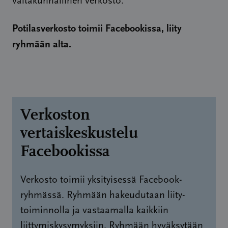
valtakunnallinen verkosto.
Potilasverkosto toimii Facebookissa, liity
ryhmään alta.
Verkoston
vertaiskeskustelu
Facebookissa
Verkosto toimii yksityisessä Facebook-
ryhmässä. Ryhmään hakeudutaan liity-
toiminnolla ja vastaamalla kaikkiin
liittymiskysymyksiin. Ryhmään hyväksytään