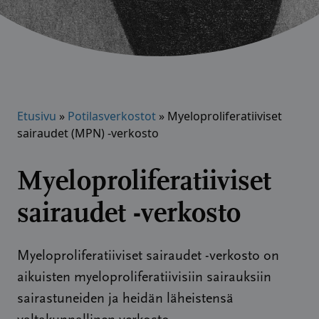
Etusivu
»
Potilasverkostot
»
Myeloproliferatiiviset
sairaudet (MPN) -verkosto
Myeloproliferatiiviset
sairaudet -verkosto
Myeloproliferatiiviset sairaudet -verkosto on
aikuisten myeloproliferatiivisiin sairauksiin
sairastuneiden ja heidän läheistensä