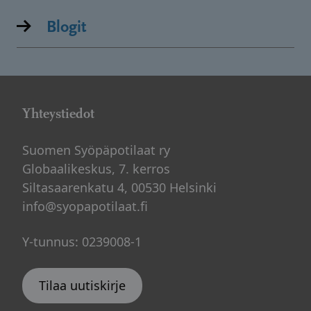
Blogit
Yhteystiedot
Suomen Syöpäpotilaat ry
Globaalikeskus, 7. kerros
Siltasaarenkatu 4, 00530 Helsinki
info@syopapotilaat.fi
Y-tunnus: 0239008-1
Tilaa uutiskirje