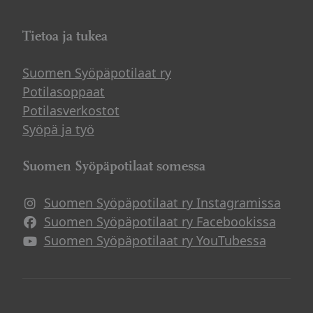
Tietoa ja tukea
Suomen Syöpäpotilaat ry
Potilasoppaat
Potilasverkostot
Syöpä ja työ
Suomen Syöpäpotilaat somessa
Suomen Syöpäpotilaat ry Instagramissa
Suomen Syöpäpotilaat ry Facebookissa
Suomen Syöpäpotilaat ry YouTubessa