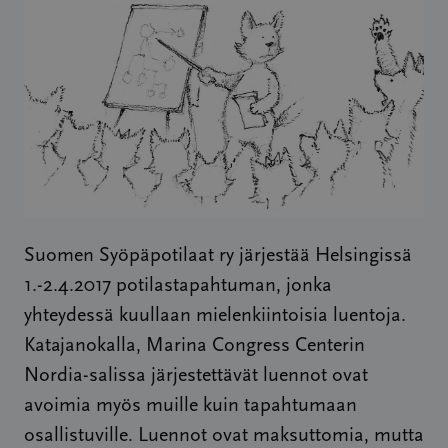
Suomen Syöpäpotilaat ry järjestää Helsingissä
1.-2.4.2017 potilastapahtuman, jonka
yhteydessä kuullaan mielenkiintoisia luentoja.
Katajanokalla, Marina Congress Centerin
Nordia-salissa järjestettävät luennot ovat
avoimia myös muille kuin tapahtumaan
osallistuville. Luennot ovat maksuttomia, mutta