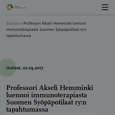
Hyppää
sisältöön
Etusivu
»
Professori Akseli Hemminki luennoi
immunoterapiasta Suomen Syöpäpotilaat ry:n
tapahtumassa
Uutiset
, 22.03.2017
Professori Akseli Hemminki
luennoi immunoterapiasta
Suomen Syöpäpotilaat ry:n
tapahtumassa