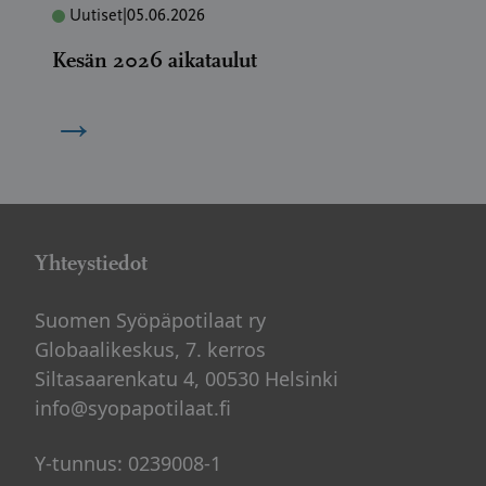
Uutiset
|
05.06.2026
Kesän 2026 aikataulut
→
Yhteystiedot
Suomen Syöpäpotilaat ry
Globaalikeskus, 7. kerros
Siltasaarenkatu 4, 00530 Helsinki
info@syopapotilaat.fi
Y-tunnus: 0239008-1