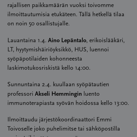
rajallisen paikkamäärän vuoksi toivomme
ilmoittautumisia etukäteen. Tällä hetkellä tilaa
on noin 50 osallistujalle.
Aino Lepäntalo
Lauantaina 1.4.
, erikoislääkäri,
LT, hyytymishäiriöyksikkö, HUS, luennoi
syöpäpotilaiden kohonneesta
laskimotukosriskistä kello 14:00.
Sunnuntaina 2.4. kuullaan syöpätautien
Akseli Hemmingin
professori
luento
immunoterapiasta syövän hoidossa kello 13:00.
Ilmoittaudu järjestökoordinaattori Emmi
Toivoselle joko puhelimitse tai sähköpostilla