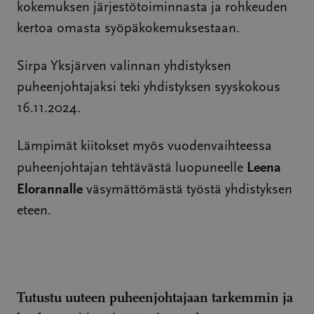
kokemuksen järjestötoiminnasta ja rohkeuden
kertoa omasta syöpäkokemuksestaan.
Sirpa Yksjärven valinnan yhdistyksen
puheenjohtajaksi teki yhdistyksen syyskokous
16.11.2024.
Lämpimät kiitokset myös vuodenvaihteessa
Leena
puheenjohtajan tehtävästä luopuneelle
Elorannalle
väsymättömästä työstä yhdistyksen
eteen.
Tutustu uuteen puheenjohtajaan tarkemmin ja