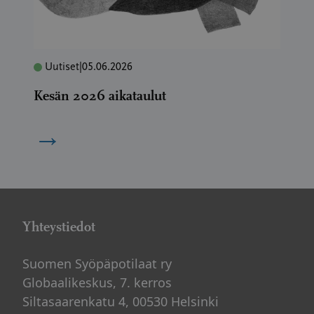
Uutiset
|
05.06.2026
Kesän 2026 aikataulut
→
Yhteystiedot
Suomen Syöpäpotilaat ry
Globaalikeskus, 7. kerros
Siltasaarenkatu 4, 00530 Helsinki