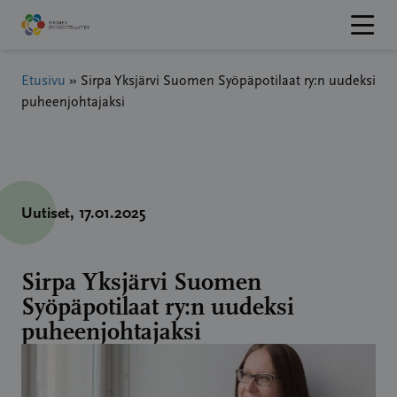
Hyppää
sisältöön
Etusivu
»
Sirpa Yksjärvi Suomen Syöpäpotilaat ry:n uudeksi
puheenjohtajaksi
Uutiset
, 17.01.2025
Sirpa Yksjärvi Suomen
Syöpäpotilaat ry:n uudeksi
puheenjohtajaksi