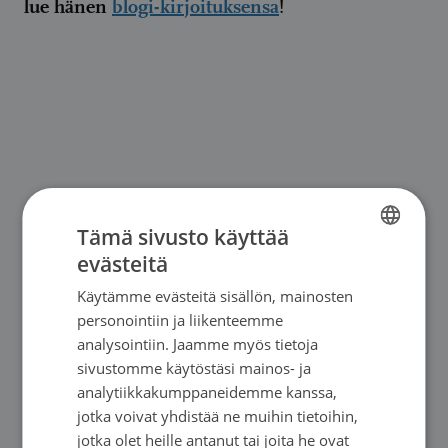
lue hänen
blogi-kirjoituksensa
!
Tämä sivusto käyttää
evästeitä
FINNISH
Käytämme evästeitä sisällön, mainosten
SWEDISH
personointiin ja liikenteemme
ENGLISH
analysointiin. Jaamme myös tietoja
sivustomme käytöstäsi mainos- ja
analytiikkakumppaneidemme kanssa,
jotka voivat yhdistää ne muihin tietoihin,
jotka olet heille antanut tai joita he ovat