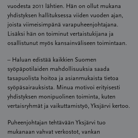
vuodesta 2011 lähtien. Hän on ollut mukana
yhdistyksen hallituksessa viiden vuoden ajan,
joista viimeisimpänä varapuheenjohtajana.
Lisäksi hän on toiminut vertaistukijana ja
osallistunut myös kansainväliseen toimintaan.
– Haluan edistää kaikkien Suomen
syöpäpotilaiden mahdollisuuksia saada
tasapuolista hoitoa ja asianmukaista tietoa
syöpäsairauksista. Minua motivoi erityisesti
yhdistyksen monipuolinen toiminta, kuten
vertaisryhmät ja vaikuttamistyö, Yksjärvi kertoo.
Puheenjohtajan tehtävään Yksjärvi tuo
mukanaan vahvat verkostot, vankan