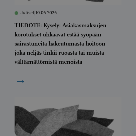
Uutiset
|
10.06.2026
TIEDOTE: Kysely: Asiakasmaksujen
korotukset uhkaavat estää syöpään
sairastuneita hakeutumasta hoitoon –
joka neljäs tinkii ruoasta tai muista
välttämättömistä menoista
→