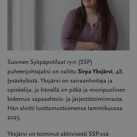
Suomen Syöpäpotilaat ry:n (SSP)
Sirpa Yksjärvi
puheenjohtajaksi on valittu
, 48,
Jyväskylästä. Yksjärvi on sairaanhoitaja ja
opiskelija, ja hänellä on pitkä ja monipuolinen
kokemus vapaaehtois- ja järjestötoiminnasta.
Hän aloitti luottamustoimensa tammikuussa
2025.
Yksjärvi on toiminut aktiivisesti SSP:ssä