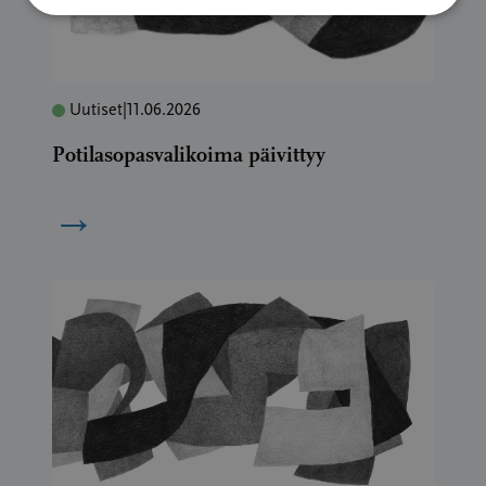
Uutiset
|
11.06.2026
Potilasopasvalikoima päivittyy
→