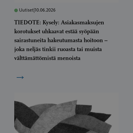
Uutiset
|
10.06.2026
TIEDOTE: Kysely: Asiakasmaksujen
korotukset uhkaavat estää syöpään
sairastuneita hakeutumasta hoitoon –
joka neljäs tinkii ruoasta tai muista
välttämättömistä menoista
→