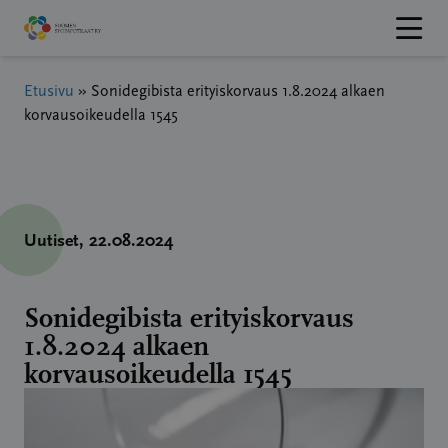
Hyppää
sisältöön
Etusivu
»
Sonidegibista erityiskorvaus 1.8.2024 alkaen
korvausoikeudella 1545
Uutiset
, 22.08.2024
Sonidegibista erityiskorvaus
1.8.2024 alkaen
korvausoikeudella 1545