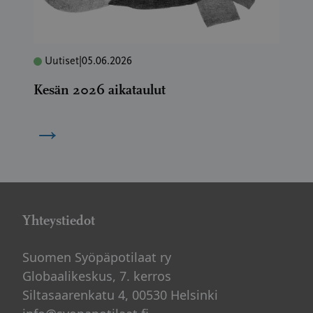
Uutiset
|
05.06.2026
Kesän 2026 aikataulut
→
Yhteystiedot
Suomen Syöpäpotilaat ry
Globaalikeskus, 7. kerros
Siltasaarenkatu 4, 00530 Helsinki