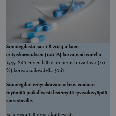
Sonidegibista saa 1.8.2024 alkaen
erityiskorvauksen (100 %) korvausoikeudella
1545.
Sitä ennen lääke on peruskorvattava (40
%) korvausoikeudella 3061.
Sonidegibin erityiskorvausoikeus voidaan
myöntää paikallisesti levinnyttä tyvisolusyöpää
sairastaville.
Kela myöntää oma-aloitteisesti