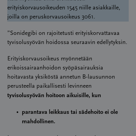
erityiskorvausoikeuden 1545 niille asiakkaille,
joilla on peruskorvausoikeus 3061.
”Sonidegibi on rajoitetusti erityiskorvattavaa
tyvisolusyövän hoidossa seuraavin edellytyksin.
Erityiskorvausoikeus myönnetään
erikoissairaanhoidon syöpäsairauksia
hoitavasta yksiköstä annetun B-lausunnon
perusteella paikallisesti levinneen
tyvisolusyövän hoitoon aikuisille, kun
parantava leikkaus tai sädehoito ei ole
mahdollinen.