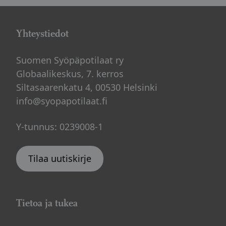
Yhteystiedot
Suomen Syöpäpotilaat ry
Globaalikeskus, 7. kerros
Siltasaarenkatu 4, 00530 Helsinki
info@syopapotilaat.fi
Y-tunnus: 0239008-1
Tilaa uutiskirje
Tietoa ja tukea