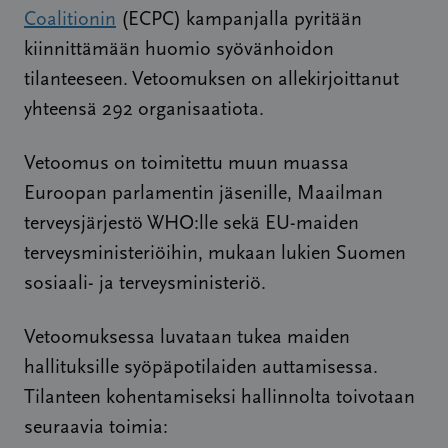
Coalitionin
(ECPC) kampanjalla pyritään
kiinnittämään huomio syövänhoidon
tilanteeseen. Vetoomuksen on allekirjoittanut
yhteensä 292 organisaatiota.
Vetoomus on toimitettu muun muassa
Euroopan parlamentin jäsenille, Maailman
terveysjärjestö WHO:lle sekä EU-maiden
terveysministeriöihin, mukaan lukien Suomen
sosiaali- ja terveysministeriö.
Vetoomuksessa luvataan tukea maiden
hallituksille syöpäpotilaiden auttamisessa.
Tilanteen kohentamiseksi hallinnolta toivotaan
seuraavia toimia: