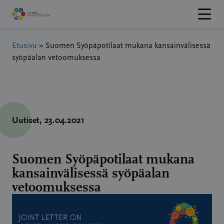
Hyppää
sisältöön
Etusivu
»
Suomen Syöpäpotilaat mukana kansainvälisessä
syöpäalan vetoomuksessa
Uutiset
, 23.04.2021
Suomen Syöpäpotilaat mukana
kansainvälisessä syöpäalan
vetoomuksessa