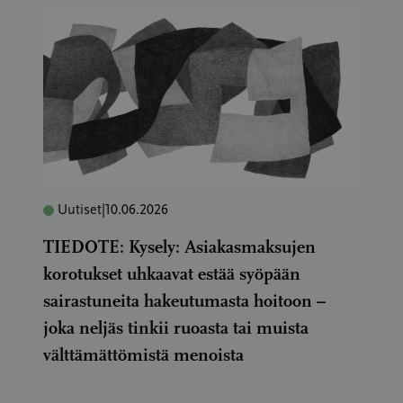
Uutiset
|
10.06.2026
TIEDOTE: Kysely: Asiakasmaksujen
korotukset uhkaavat estää syöpään
sairastuneita hakeutumasta hoitoon –
joka neljäs tinkii ruoasta tai muista
välttämättömistä menoista