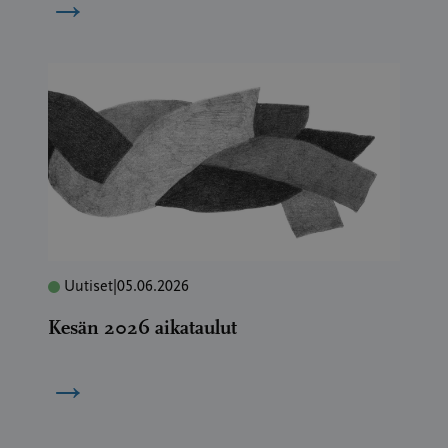
→
Uutiset
|
05.06.2026
Kesän 2026 aikataulut
→