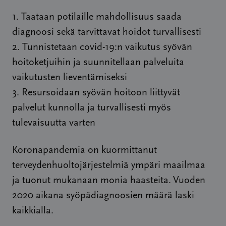
1. Taataan potilaille mahdollisuus saada
diagnoosi sekä tarvittavat hoidot turvallisesti
2. Tunnistetaan covid-19:n vaikutus syövän
hoitoketjuihin ja suunnitellaan palveluita
vaikutusten lieventämiseksi
3. Resursoidaan syövän hoitoon liittyvät
palvelut kunnolla ja turvallisesti myös
tulevaisuutta varten
Koronapandemia on kuormittanut
terveydenhuoltojärjestelmiä ympäri maailmaa
ja tuonut mukanaan monia haasteita. Vuoden
2020 aikana syöpädiagnoosien määrä laski
kaikkialla.