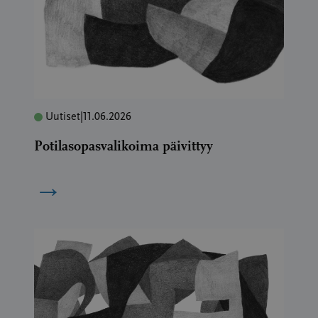
Uutiset
|
11.06.2026
Potilasopasvalikoima päivittyy
→