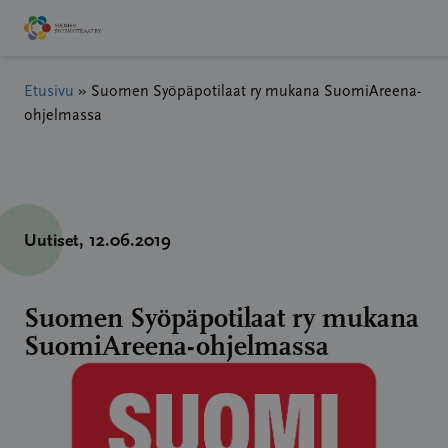
Hyppää
sisältöön
Etusivu
»
Suomen Syöpäpotilaat ry mukana SuomiAreena-
ohjelmassa
Uutiset
, 12.06.2019
Suomen Syöpäpotilaat ry mukana
SuomiAreena-ohjelmassa