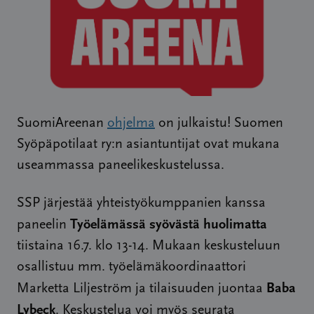
SuomiAreenan
ohjelma
on julkaistu! Suomen
Syöpäpotilaat ry:n asiantuntijat ovat mukana
useammassa paneelikeskustelussa.
SSP järjestää yhteistyökumppanien kanssa
Työelämässä syövästä huolimatta
paneelin
tiistaina 16.7. klo 13-14. Mukaan keskusteluun
osallistuu mm. työelämäkoordinaattori
Baba
Marketta Liljeström ja tilaisuuden juontaa
Lybeck
. Keskustelua voi myös seurata