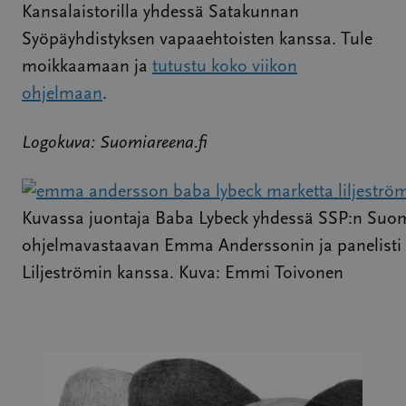
Kansalaistorilla yhdessä Satakunnan
Syöpäyhdistyksen vapaaehtoisten kanssa. Tule
moikkaamaan ja
tutustu koko viikon
ohjelmaan
.
Logokuva: Suomiareena.fi
Kuvassa juontaja Baba Lybeck yhdessä SSP:n Suo
ohjelmavastaavan Emma Anderssonin ja panelisti
Liljeströmin kanssa. Kuva: Emmi Toivonen