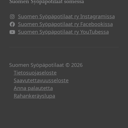
Suomen Syöpäpotilaat somessa
Suomen Syöpäpotilaat ry Instagramissa
Suomen Syöpäpotilaat ry Facebookissa
Suomen Syöpäpotilaat ry YouTubessa
Suomen Syöpäpotilaat © 2026
Tietosuojaseloste
Saavutettavuusseloste
Anna palautetta
Rahankeräyslupa