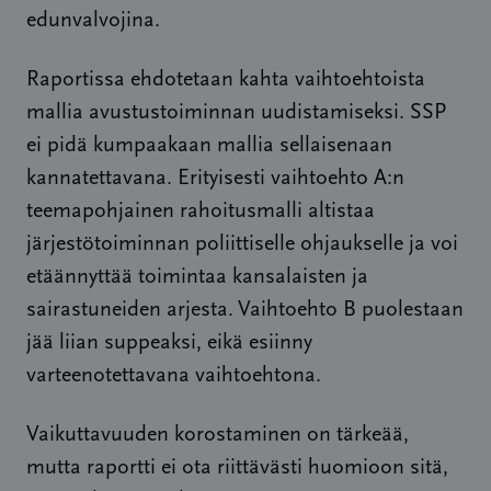
edunvalvojina.
Raportissa ehdotetaan kahta vaihtoehtoista
mallia avustustoiminnan uudistamiseksi. SSP
ei pidä kumpaakaan mallia sellaisenaan
kannatettavana. Erityisesti vaihtoehto A:n
teemapohjainen rahoitusmalli altistaa
järjestötoiminnan poliittiselle ohjaukselle ja voi
etäännyttää toimintaa kansalaisten ja
sairastuneiden arjesta. Vaihtoehto B puolestaan
jää liian suppeaksi, eikä esiinny
varteenotettavana vaihtoehtona.
Vaikuttavuuden korostaminen on tärkeää,
mutta raportti ei ota riittävästi huomioon sitä,