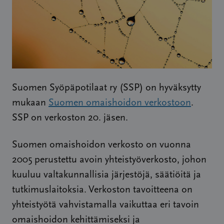
Suomen Syöpäpotilaat ry (SSP) on hyväksytty
mukaan
Suomen omaishoidon verkostoon
.
SSP on verkoston 20. jäsen.
Suomen omaishoidon verkosto on vuonna
2005 perustettu avoin yhteistyöverkosto, johon
kuuluu valtakunnallisia järjestöjä, säätiöitä ja
tutkimuslaitoksia. Verkoston tavoitteena on
yhteistyötä vahvistamalla vaikuttaa eri tavoin
omaishoidon kehittämiseksi ja