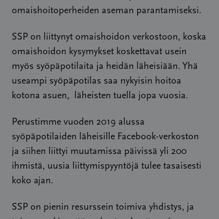
omaishoitoperheiden aseman parantamiseksi.
SSP on liittynyt omaishoidon verkostoon, koska
omaishoidon kysymykset koskettavat usein
myös syöpäpotilaita ja heidän läheisiään. Yhä
useampi syöpäpotilas saa nykyisin hoitoa
kotona asuen, läheisten tuella jopa vuosia.
Perustimme vuoden 2019 alussa
syöpäpotilaiden läheisille Facebook-verkoston
ja siihen liittyi muutamissa päivissä yli 200
ihmistä, uusia liittymispyyntöjä tulee tasaisesti
koko ajan.
SSP on pienin resurssein toimiva yhdistys, ja