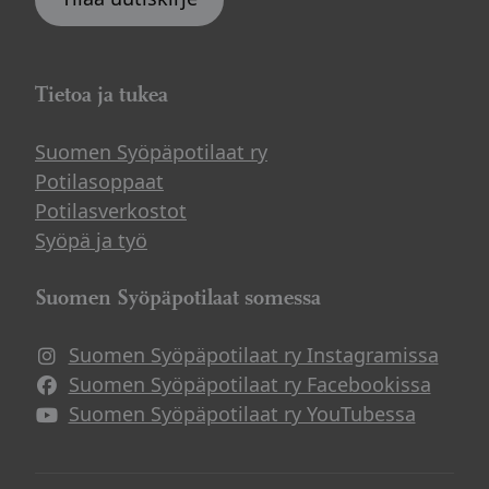
Tietoa ja tukea
Suomen Syöpäpotilaat ry
Potilasoppaat
Potilasverkostot
Syöpä ja työ
Suomen Syöpäpotilaat somessa
Suomen Syöpäpotilaat ry Instagramissa
Suomen Syöpäpotilaat ry Facebookissa
Suomen Syöpäpotilaat ry YouTubessa