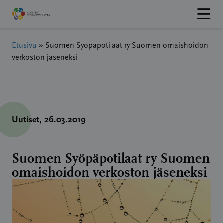
Hyppää
sisältöön
Etusivu
»
Suomen Syöpäpotilaat ry Suomen omaishoidon
verkoston jäseneksi
Uutiset
, 26.03.2019
Suomen Syöpäpotilaat ry Suomen
omaishoidon verkoston jäseneksi