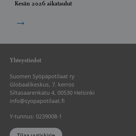
Kesän 2026 aikataulut
→
Yhteystiedot
Suomen Syöpäpotilaat ry
Globaalikeskus, 7. kerros
Siltasaarenkatu 4, 00530 Helsinki
info@syopapotilaat.fi
Y-tunnus: 0239008-1
Tilaa uutiskirje