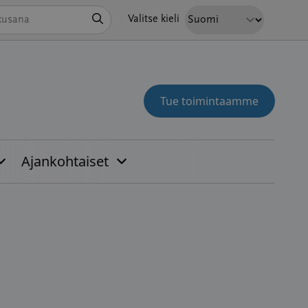
Hae
Valitse kieli
Tue toimintaamme
Ajankohtaiset