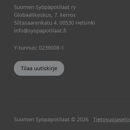
Suomen Syöpäpotilaat ry
Globaalikeskus, 7. kerros
Siltasaarenkatu 4, 00530 Helsinki
info@syopapotilaat.fi
Y-tunnus: 0239008-1
Tilaa uutiskirje
Suomen Syöpäpotilaat © 2026
Tietosuojaselo