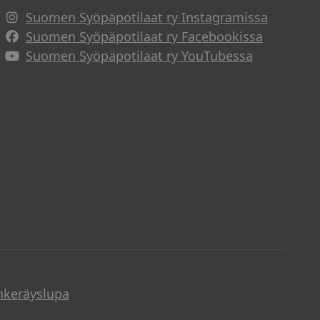
Suomen Syöpäpotilaat ry Instagramissa
Suomen Syöpäpotilaat ry Facebookissa
Suomen Syöpäpotilaat ry YouTubessa
nkeräyslupa