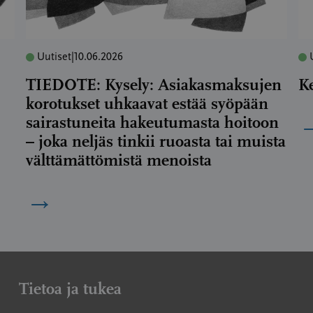
Uutiset
|
10.06.2026
TIEDOTE: Kysely: Asiakasmaksujen
K
korotukset uhkaavat estää syöpään
sairastuneita hakeutumasta hoitoon
– joka neljäs tinkii ruoasta tai muista
välttämättömistä menoista
→
Tietoa ja tukea