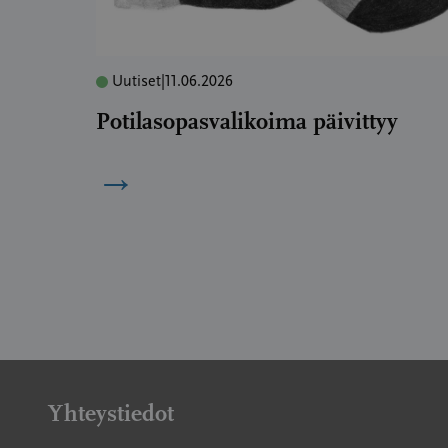
Uutiset
|
11.06.2026
Potilasopasvalikoima päivittyy
→
Yhteystiedot