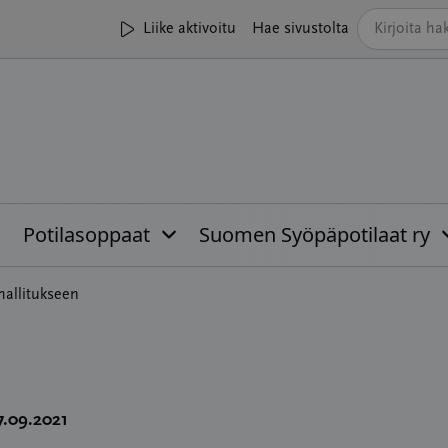
Liike aktivoitu
Hae sivustolta
Potilasoppaat
Suomen Syöpäpotilaat ry
allitukseen
7.09.2021