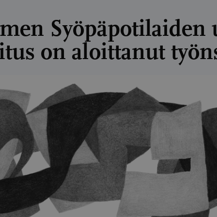
men Syöpäpotilaiden 
itus on aloittanut työn