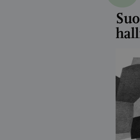
Suo
hall