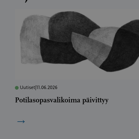
Uutiset
|
11.06.2026
Potilasopasvalikoima päivittyy
→