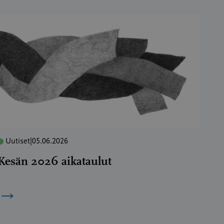
Uutiset
|
05.06.2026
Kesän 2026 aikataulut
→