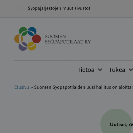
Hyppää
Syöpäjärjestöjen muut sivustot
sisältöön
Tietoa
Tukea
Etusivu
»
Suomen Syöpäpotilaiden uusi hallitus on aloitta
Uutiset
, 