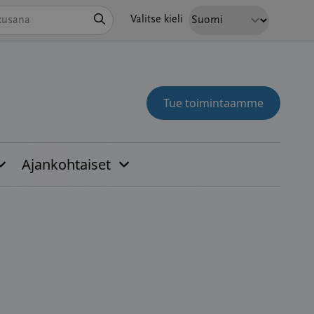
Hae
Valitse kieli
Tue toimintaamme
Ajankohtaiset