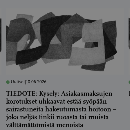
Uutiset
|
10.06.2026
TIEDOTE: Kysely: Asiakasmaksujen
korotukset uhkaavat estää syöpään
sairastuneita hakeutumasta hoitoon –
joka neljäs tinkii ruoasta tai muista
välttämättömistä menoista