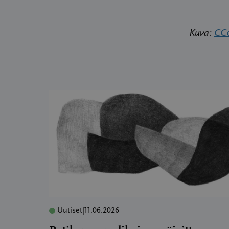
Kuva:
CC0
Uutiset
|
11.06.2026