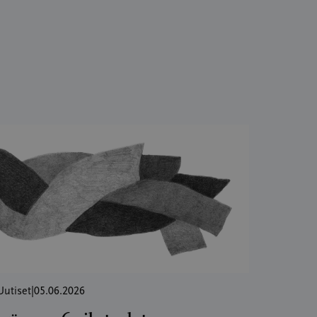
Uutiset
|
05.06.2026