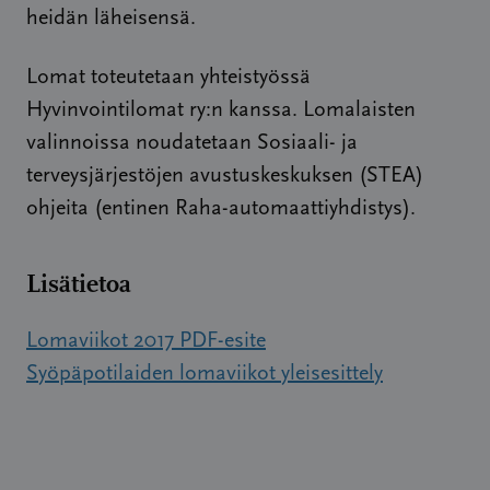
heidän läheisensä.
Lomat toteutetaan yhteistyössä
Hyvinvointilomat ry:n kanssa. Lomalaisten
valinnoissa noudatetaan Sosiaali- ja
terveysjärjestöjen avustuskeskuksen (STEA)
ohjeita (entinen Raha-automaattiyhdistys).
Lisätietoa
Lomaviikot 2017 PDF-esite
Syöpäpotilaiden lomaviikot yleisesittely