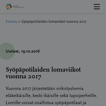
Hyppää
sisältöön
Etusivu
»
Syöpäpotilaiden lomaviikot vuonna 2017
Uutiset
, 19.10.2016
Syöpäpotilaiden lomaviikot
vuonna 2017
Vuonna 2017 järjestetään virkistyslomia
eläkeikäisille, keski-ikäisille sekä lapsiperheille.
Lomille voivat osallistua syöpäpotilaat ja