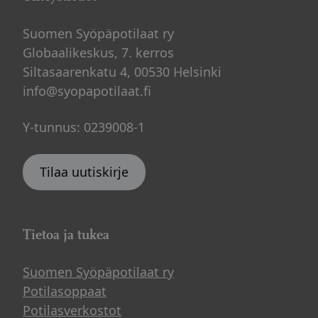
Suomen Syöpäpotilaat ry
Globaalikeskus, 7. kerros
Siltasaarenkatu 4, 00530 Helsinki
info@syopapotilaat.fi
Y-tunnus: 0239008-1
Tilaa uutiskirje
Tietoa ja tukea
Suomen Syöpäpotilaat ry
Potilasoppaat
Potilasverkostot