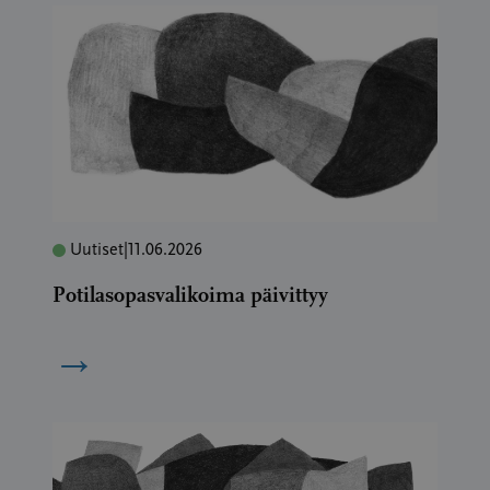
Uutiset
|
11.06.2026
Potilasopasvalikoima päivittyy
→