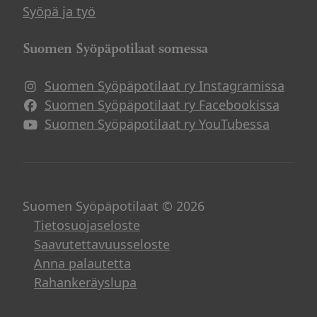
Syöpä ja työ
Suomen Syöpäpotilaat somessa
Suomen Syöpäpotilaat ry Instagramissa
Suomen Syöpäpotilaat ry Facebookissa
Suomen Syöpäpotilaat ry YouTubessa
Suomen Syöpäpotilaat © 2026
Tietosuojaseloste
Saavutettavuusseloste
Anna palautetta
Rahankeräyslupa